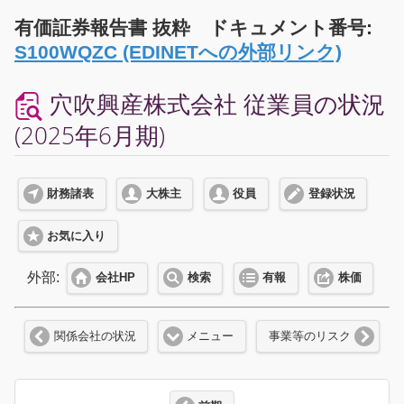
有価証券報告書 抜粋 ドキュメント番号:
S100WQZC (EDINETへの外部リンク)
穴吹興産株式会社 従業員の状況
(2025年6月期)
財務諸表
大株主
役員
登録状況
お気に入り
外部:
会社HP
検索
有報
株価
関係会社の状況
メニュー
事業等のリスク