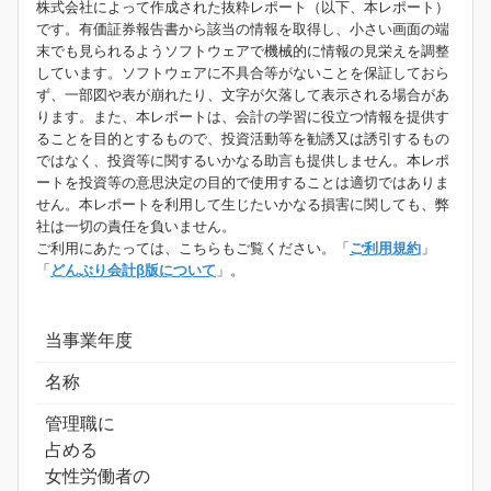
株式会社によって作成された抜粋レポート（以下、本レポート）
です。有価証券報告書から該当の情報を取得し、小さい画面の端
末でも見られるようソフトウェアで機械的に情報の見栄えを調整
しています。ソフトウェアに不具合等がないことを保証しておら
ず、一部図や表が崩れたり、文字が欠落して表示される場合があ
ります。また、本レポートは、会計の学習に役立つ情報を提供す
ることを目的とするもので、投資活動等を勧誘又は誘引するもの
ではなく、投資等に関するいかなる助言も提供しません。本レポ
ートを投資等の意思決定の目的で使用することは適切ではありま
せん。本レポートを利用して生じたいかなる損害に関しても、弊
社は一切の責任を負いません。
ご利用にあたっては、こちらもご覧ください。「
ご利用規約
」
「
どんぶり会計β版について
」。
当事業年度
名称
管理職に
占める
女性労働者の