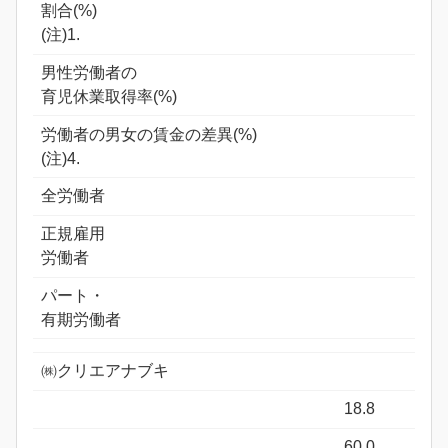
割合(%)
(注)1.
男性労働者の
育児休業取得率(%)
労働者の男女の賃金の差異(%)
(注)4.
全労働者
正規雇用
労働者
パート・
有期労働者
㈱クリエアナブキ
18.8
60.0