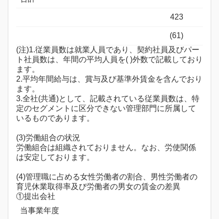
423
(61)
(注)1.従業員数は就業人員であり、契約社員及びパー
ト社員数は、年間の平均人員を( )外数で記載しており
ます。
2.平均年間給与は、賞与及び基準外賃金を含んでおり
ます。
3.全社(共通)として、記載されている従業員数は、特
定のセグメントに区分できない管理部門に所属して
いるものであります。
(3)労働組合の状況
労働組合は組織されておりません。なお、労使関係
は安定しております。
(4)管理職に占める女性労働者の割合、男性労働者の
育児休業取得率及び労働者の男女の賃金の差異
①提出会社
当事業年度