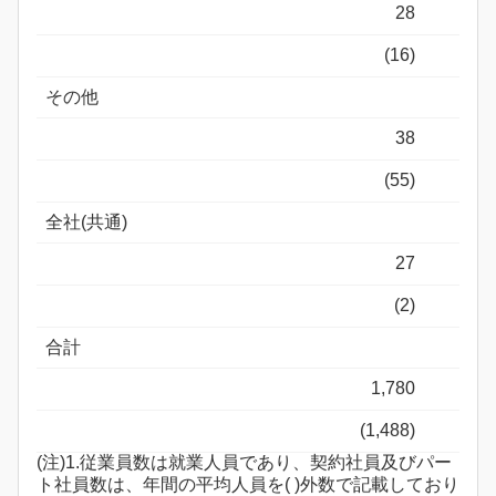
28
(16)
その他
38
(55)
全社(共通)
27
(2)
合計
1,780
(1,488)
(注)1.従業員数は就業人員であり、契約社員及びパー
ト社員数は、年間の平均人員を( )外数で記載しており