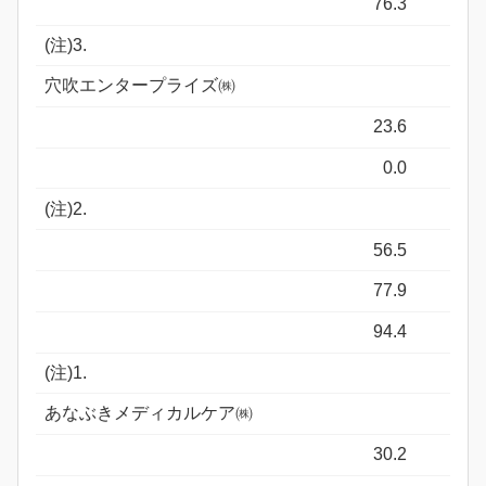
76.3
(注)3.
穴吹エンタープライズ㈱
23.6
0.0
(注)2.
56.5
77.9
94.4
(注)1.
あなぶきメディカルケア㈱
30.2