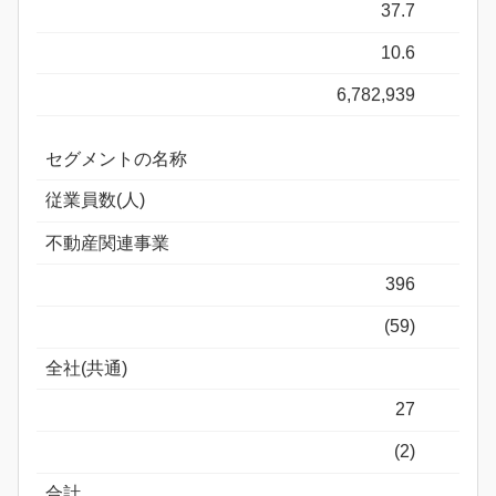
37.7
10.6
6,782,939
セグメントの名称
従業員数(人)
不動産関連事業
396
(59)
全社(共通)
27
(2)
合計