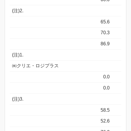
(注)2.
65.6
70.3
86.9
(注)1.
㈱クリエ・ロジプラス
0.0
0.0
(注)3.
58.5
52.6