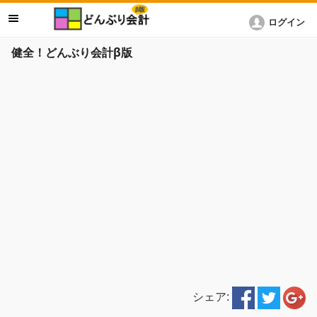
ログイン
健全！どんぶり会計β版
シェア: