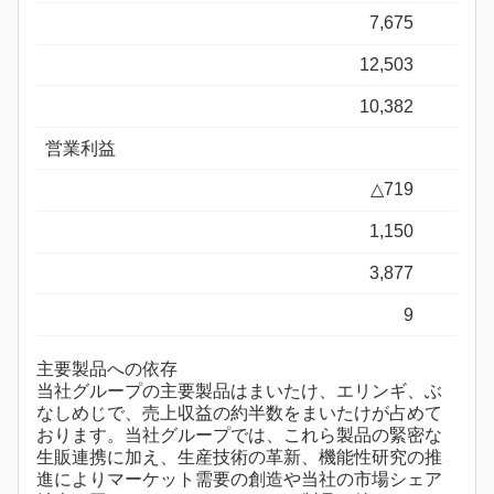
7,675
12,503
10,382
営業利益
△719
1,150
3,877
9
主要製品への依存
当社グループの主要製品はまいたけ、エリンギ、ぶ
なしめじで、売上収益の約半数をまいたけが占めて
おります。当社グループでは、これら製品の緊密な
生販連携に加え、生産技術の革新、機能性研究の推
進によりマーケット需要の創造や当社の市場シェア