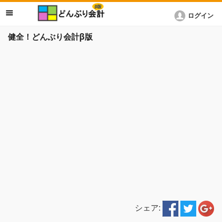
ログイン
健全！どんぶり会計β版
シェア: