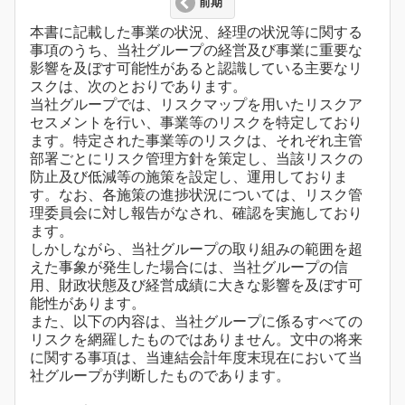
前期
本書に記載した事業の状況、経理の状況等に関する
事項のうち、当社グループの経営及び事業に重要な
影響を及ぼす可能性があると認識している主要なリ
スクは、次のとおりであります。
当社グループでは、リスクマップを用いたリスクア
セスメントを行い、事業等のリスクを特定しており
ます。特定された事業等のリスクは、それぞれ主管
部署ごとにリスク管理方針を策定し、当該リスクの
防止及び低減等の施策を設定し、運用しておりま
す。なお、各施策の進捗状況については、リスク管
理委員会に対し報告がなされ、確認を実施しており
ます。
しかしながら、当社グループの取り組みの範囲を超
えた事象が発生した場合には、当社グループの信
用、財政状態及び経営成績に大きな影響を及ぼす可
能性があります。
また、以下の内容は、当社グループに係るすべての
リスクを網羅したものではありません。文中の将来
に関する事項は、当連結会計年度末現在において当
社グループが判断したものであります。