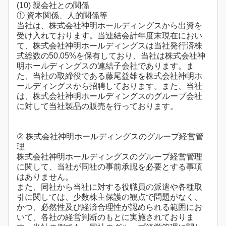
(10) 親会社との関係
① 資本関係、人的関係等
当社は、株式会社神明ホールディングスから出資を
受け入れております。当連結会計年度末現在におい
て、株式会社神明ホールディングスは当社発行済株
式総数の50.05%を保有しており、当社は株式会社神
明ホールディングスの連結子会社であります。ま
た、当社の取締役である藤尾益雄を株式会社神明ホ
ールディングスから招聘しております。また、当社
は、株式会社神明ホールディングスのグループ会社
に対して当社製品の販売を行っております。
② 株式会社神明ホールディングスのグループ経営管
理
株式会社神明ホールディングスのグループ経営管理
に関して、当社が同社の事前承認を必要とする事項
はありません。
また、同社から当社に対する役職員の派遣や各種取
引に関しては、少数株主保護の観点で問題がなく、
かつ、必然性及び経済合理性が認められる範囲にお
いて、各社の経営判断のもとに実施されておりま