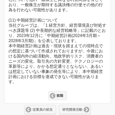
おり、一般株主が期待する議決権の行使その他の行
為を行わない可能性があります。
(11) 中期経営計画について
当社グループは、「1 経営方針、経営環境及び対処す
べき課題等 (2) 中長期的な経営戦略等」に記載のとお
り、2023年12月に「中期経営計画(2024年3月期～
2028年3月期)」を公表しております。
本中期経営計画は過去・現状を踏まえての現時点で
の想定に基づいて作成されておりますが、今後にお
ける国内外の経済動向、地政学的リスク、消費者の
ニーズの変化、取引先の方針変更、テクノロジーの
革新等により、かかる想定通りとならない、あるい
は想定していない事象の発生等により、本中期経営
計画における目標を達成できない可能性がありま
す。
前期
従業員の状況
研究開発活動