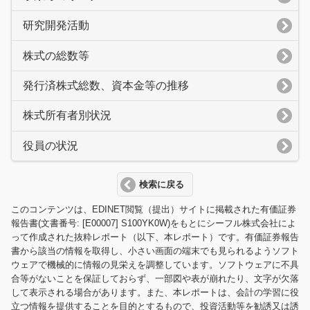
研究開発活動
株式の総数等
発行済株式総数、資本金等の推移
株式所有者別状況
役員の状況
検索に戻る
このコンテンツは、EDINET閲覧（提出）サイトに掲載された有価証券
報告書(文書番号: [E00007] S100YK0W)をもとにシーフル株式会社によ
って作成された抜粋レポート（以下、本レポート）です。有価証券報告
書から該当の情報を取得し、小さい画面の端末でも見られるようソフト
ウェアで機械的に情報の見栄えを調整しています。ソフトウェアに不具
合等がないことを保証しておらず、一部図や表が崩れたり、文字が欠落
して表示される場合があります。また、本レポートは、会計の学習に役
立つ情報を提供することを目的とするもので、投資活動等を勧誘又は誘