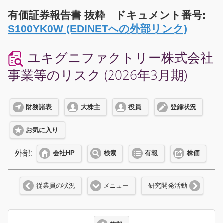
有価証券報告書 抜粋 ドキュメント番号:
S100YK0W (EDINETへの外部リンク)
ユキグニファクトリー株式会社
事業等のリスク (2026年3月期)
財務諸表
大株主
役員
登録状況
お気に入り
外部:
会社HP
検索
有報
株価
従業員の状況
メニュー
研究開発活動