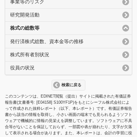
事業等のリスク
研究開発活動
株式の総数等
発行済株式総数、資本金等の推移
株式所有者別状況
役員の状況
検索に戻る
このコンテンツは、EDINET閲覧（提出）サイトに掲載された有価証券
報告書(文書番号: [E04158] S100YF1P)をもとにシーフル株式会社によ
って作成された抜粋レポート（以下、本レポート）です。有価証券報告
書から該当の情報を取得し、小さい画面の端末でも見られるようソフト
ウェアで機械的に情報の見栄えを調整しています。ソフトウェアに不具
合等がないことを保証しておらず、一部図や表が崩れたり、文字が欠落
して表示される場合があります。また、本レポートは、会計の学習に役