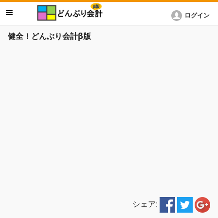
ログイン
健全！どんぶり会計β版
シェア: