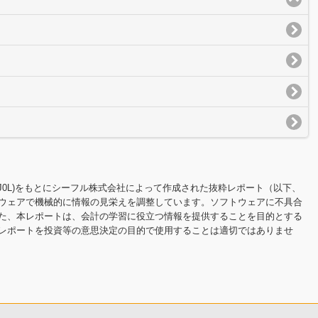
100YJ0L)をもとにシーフル株式会社によって作成された抜粋レポート（以下、
ウェアで機械的に情報の見栄えを調整しています。ソフトウェアに不具合
た、本レポートは、会計の学習に役立つ情報を提供することを目的とする
レポートを投資等の意思決定の目的で使用することは適切ではありませ