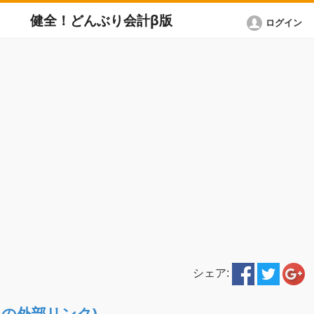
健全！どんぶり会計β版
ログイン
シェア:
ETへの外部リンク)