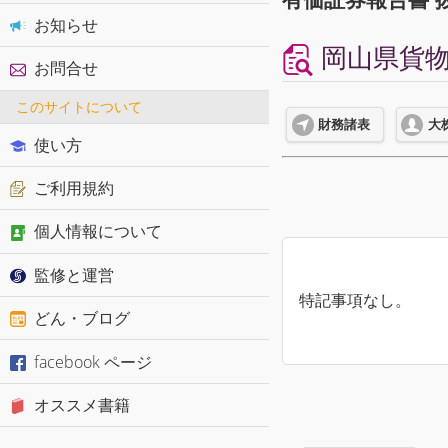
お知らせ
岡山県貨物運
お問合せ
このサイトについて
財務諸表
大
使い方
ご利用規約
個人情報について
監修と運営
特記事項なし。
どん・ブログ
facebook ページ
オススメ書籍