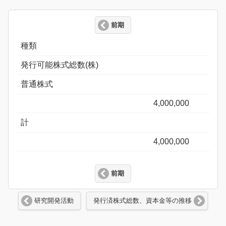
前期
種類
発行可能株式総数(株)
普通株式
4,000,000
計
4,000,000
前期
研究開発活動
発行済株式総数、資本金等の推移