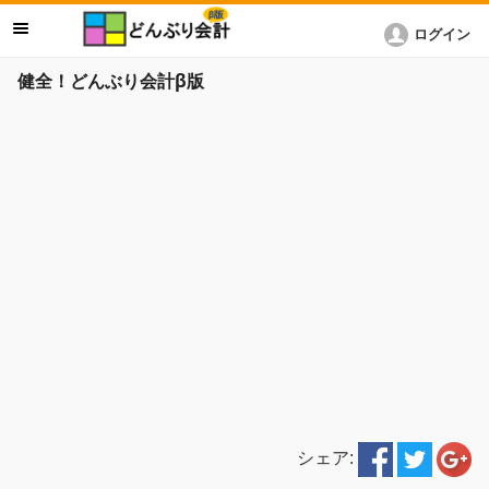
ログイン
健全！どんぶり会計β版
シェア: