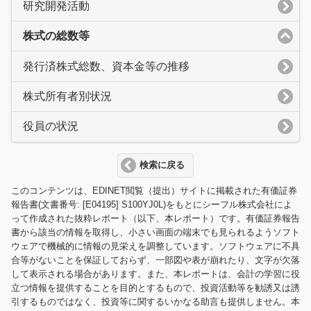
研究開発活動
株式の総数等
発行済株式総数、資本金等の推移
株式所有者別状況
役員の状況
検索に戻る
このコンテンツは、EDINET閲覧（提出）サイトに掲載された有価証券
報告書(文書番号: [E04195] S100YJ0L)をもとにシーフル株式会社によ
って作成された抜粋レポート（以下、本レポート）です。有価証券報告
書から該当の情報を取得し、小さい画面の端末でも見られるようソフト
ウェアで機械的に情報の見栄えを調整しています。ソフトウェアに不具
合等がないことを保証しておらず、一部図や表が崩れたり、文字が欠落
して表示される場合があります。また、本レポートは、会計の学習に役
立つ情報を提供することを目的とするもので、投資活動等を勧誘又は誘
引するものではなく、投資等に関するいかなる助言も提供しません。本