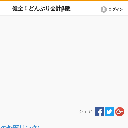
健全！どんぶり会計β版
ログイン
シェア:
ETへの外部リンク)