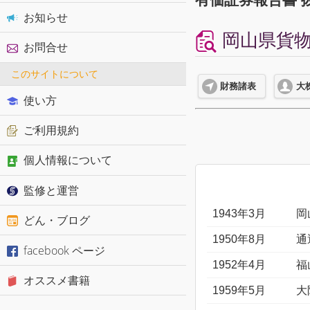
お知らせ
岡山県貨物運
お問合せ
このサイトについて
財務諸表
大
使い方
ご利用規約
個人情報について
監修と運営
1943年3月
岡
どん・ブログ
1950年8月
通
facebook ページ
1952年4月
福
オススメ書籍
1959年5月
大