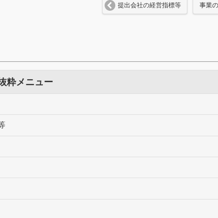
提出会社の経営指標等
事業
 抜粋メニュー
等