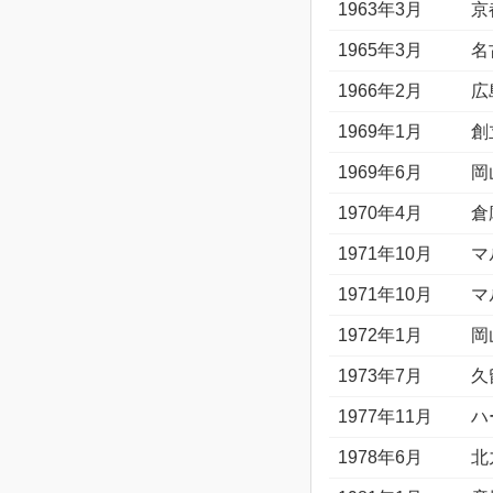
1963年3月
京
1965年3月
名
1966年2月
広
1969年1月
創
1969年6月
岡
1970年4月
倉
1971年10月
マ
1971年10月
マ
1972年1月
岡
1973年7月
久
1977年11月
ハ
1978年6月
北