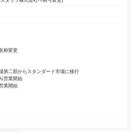
スタッフ株式会社へ商号変更)
名称変更
場第二部からスタンダード市場に移行
転営業開始
営業開始