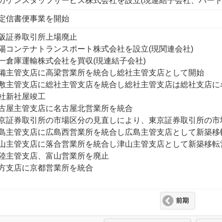
カケンスタッフサービス株式会社を設立(現連結子会社、ハート
定信書便事業を開始
阪証券取引所上場廃止
陽コンテナトランスポート株式会社を設立(現関連会社)
一倉庫運輸株式会社を買収(現連結子会社)
備主管支店に高梁営業所を統合し総社主管支店として開始
敷主管支店に総社主管支店を統合し総社主管支店は総社支店に
社新社屋竣工
古屋主管支店に名古屋北営業所を統合
京証券取引所の市場区分の見直しにより、東京証券取引所の市
島主管支店に広島西営業所を統合し広島主管支店として新築移
山主管支店に落合営業所を統合し津山主管支店として新築移転
陸主管支店、富山営業所を廃止
方支店に京都営業所を統合
前期