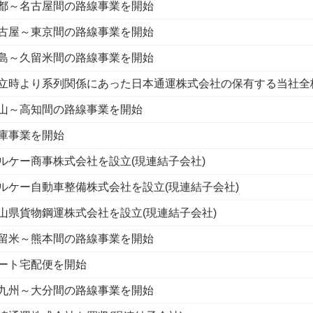
都～名古屋間の路線事業を開始
古屋～東京間の路線事業を開始
島～久留米間の路線事業を開始
立時より系列関係にあった日本通運株式会社の保有する当社全
山～高知間の路線事業を開始
庫事業を開始
ルケー商事株式会社を設立(現連結子会社)
ルケー自動車整備株式会社を設立(現連結子会社)
山県貨物鋼運株式会社を設立(現連結子会社)
留米～熊本間の路線事業を開始
ート宅配便を開始
九州～大分間の路線事業を開始