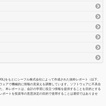
100YJ0L)をもとにシーフル株式会社によって作成された抜粋レポート（以下、
ウェアで機械的に情報の見栄えを調整しています。ソフトウェアに不具合
た、本レポートは、会計の学習に役立つ情報を提供することを目的とする
レポートを投資等の意思決定の目的で使用することは適切ではありませ