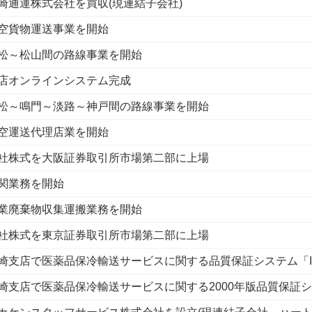
崎通運株式会社を買収(現連結子会社)
空貨物運送事業を開始
松～松山間の路線事業を開始
店オンラインシステム完成
松～鳴門～淡路～神戸間の路線事業を開始
空運送代理店業を開始
社株式を大阪証券取引所市場第二部に上場
関業務を開始
業廃棄物収集運搬業務を開始
社株式を東京証券取引所市場第二部に上場
崎支店で医薬品保冷輸送サービスに関する品質保証システム「IS
崎支店で医薬品保冷輸送サービスに関する2000年版品質保証シス