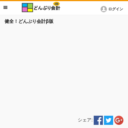
ログイン
健全！どんぶり会計β版
シェア: