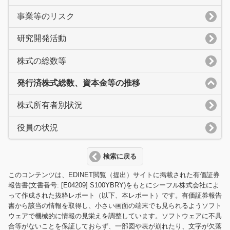
事業等のリスク
研究開発活動
株式の総数等
発行済株式総数、資本金等の推移
株式所有者別状況
役員の状況
検索に戻る
このコンテンツは、EDINET閲覧（提出）サイトに掲載された有価証券
報告書(文書番号: [E04209] S100YBRY)をもとにシーフル株式会社によ
って作成された抜粋レポート（以下、本レポート）です。有価証券報告
書から該当の情報を取得し、小さい画面の端末でも見られるようソフト
ウェアで機械的に情報の見栄えを調整しています。ソフトウェアに不具
合等がないことを保証しておらず、一部図や表が崩れたり、文字が欠落