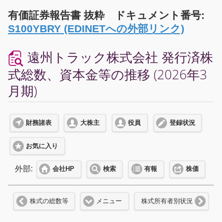
有価証券報告書 抜粋 ドキュメント番号:
S100YBRY (EDINETへの外部リンク)
遠州トラック株式会社 発行済株
式総数、資本金等の推移 (2026年3
月期)
財務諸表
大株主
役員
登録状況
お気に入り
外部:
会社HP
検索
有報
株価
株式の総数等
メニュー
株式所有者別状況