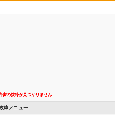
告書の抜粋が見つかりません
 抜粋メニュー