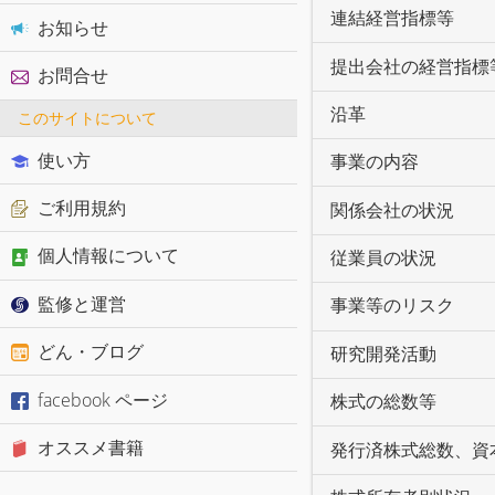
連結経営指標等
お知らせ
提出会社の経営指標
お問合せ
沿革
このサイトについて
使い方
事業の内容
ご利用規約
関係会社の状況
個人情報について
従業員の状況
監修と運営
事業等のリスク
どん・ブログ
研究開発活動
facebook ページ
株式の総数等
オススメ書籍
発行済株式総数、資