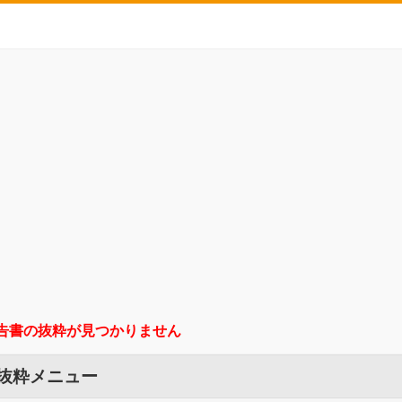
告書の抜粋が見つかりません
 抜粋メニュー