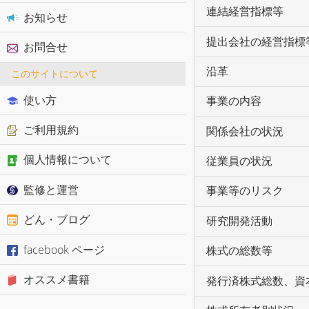
連結経営指標等
お知らせ
提出会社の経営指標
お問合せ
沿革
このサイトについて
使い方
事業の内容
ご利用規約
関係会社の状況
個人情報について
従業員の状況
監修と運営
事業等のリスク
どん・ブログ
研究開発活動
facebook ページ
株式の総数等
オススメ書籍
発行済株式総数、資