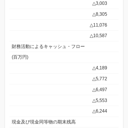
△3,003
△8,305
△11,076
△10,587
財務活動によるキャッシュ・フロー
(百万円)
△4,189
△5,772
△6,497
△5,553
△6,244
現金及び現金同等物の期末残高