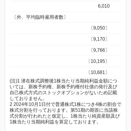
6,010
〔外、平均臨時雇用者数〕
〔9,050〕
〔9,170〕
〔9,766〕
〔10,195〕
〔10,681〕
(注)1 潜在株式調整後1株当たり当期純利益金額につ
いては、新株予約権、新株予約権付社債の発行及び
自己株式方式のストックオプションがないため記載
しておりません。
2 2024年10月1日付で普通株式1株につき4株の割合で
株式分割を行っております。第51期の期首に当該株
式分割が行われたと仮定し、1株当たり純資産額及び
1株当たり当期純利益を算定しております。