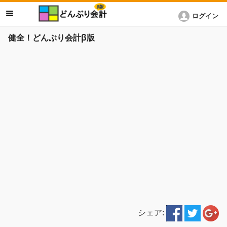
ログイン
健全！どんぶり会計β版
シェア: