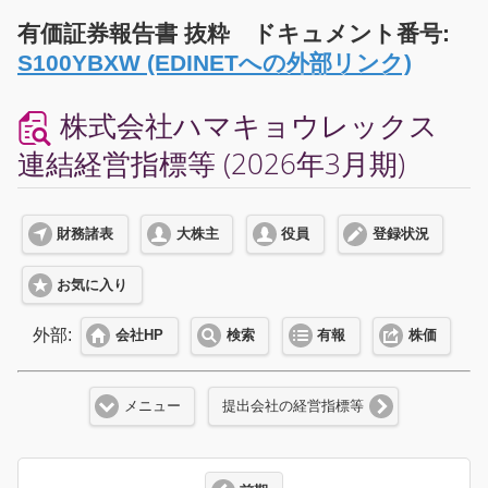
有価証券報告書 抜粋 ドキュメント番号:
S100YBXW (EDINETへの外部リンク)
株式会社ハマキョウレックス
連結経営指標等 (2026年3月期)
財務諸表
大株主
役員
登録状況
お気に入り
外部:
会社HP
検索
有報
株価
メニュー
提出会社の経営指標等