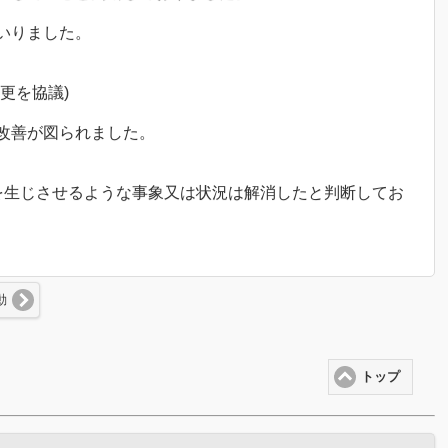
いりました。
更を協議)
改善が図られました。
を生じさせるような事象又は状況は解消したと判断してお
動
トップ