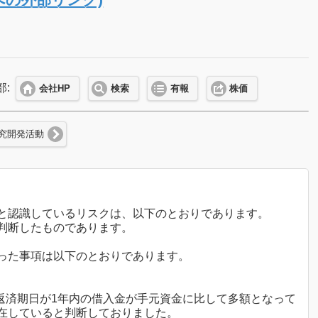
)
部:
会社HP
検索
有報
株価
究開発活動
と認識しているリスクは、以下のとおりであります。
判断したものであります。
った事項は以下のとおりであります。
、返済期日が1年内の借入金が手元資金に比して多額となって
在していると判断しておりました。