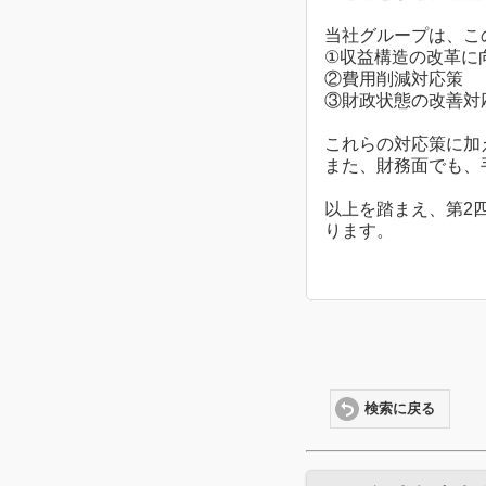
当社グループは、こ
①収益構造の改革に
②費用削減対応策
③財政状態の改善対
これらの対応策に加
また、財務面でも、
以上を踏まえ、第2
ります。
検索に戻る