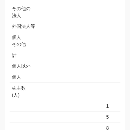
その他の
法人
外国法人等
個人
その他
計
個人以外
個人
株主数
(人)
1
5
8