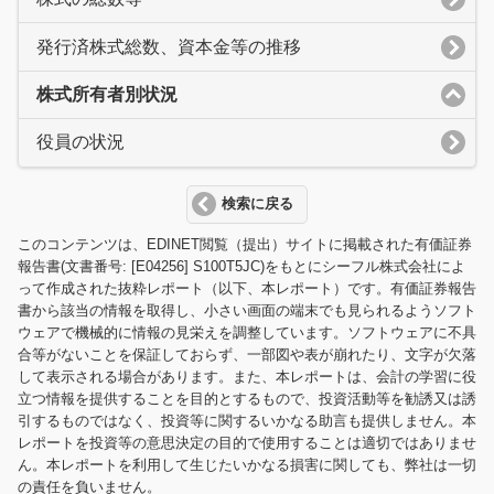
発行済株式総数、資本金等の推移
株式所有者別状況
役員の状況
検索に戻る
このコンテンツは、EDINET閲覧（提出）サイトに掲載された有価証券
報告書(文書番号: [E04256] S100T5JC)をもとにシーフル株式会社によ
って作成された抜粋レポート（以下、本レポート）です。有価証券報告
書から該当の情報を取得し、小さい画面の端末でも見られるようソフト
ウェアで機械的に情報の見栄えを調整しています。ソフトウェアに不具
合等がないことを保証しておらず、一部図や表が崩れたり、文字が欠落
して表示される場合があります。また、本レポートは、会計の学習に役
立つ情報を提供することを目的とするもので、投資活動等を勧誘又は誘
引するものではなく、投資等に関するいかなる助言も提供しません。本
レポートを投資等の意思決定の目的で使用することは適切ではありませ
ん。本レポートを利用して生じたいかなる損害に関しても、弊社は一切
の責任を負いません。