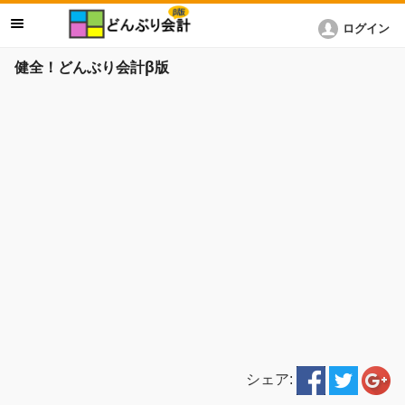
ログイン
健全！どんぶり会計β版
シェア: