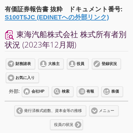
有価証券報告書 抜粋 ドキュメント番号:
S100T5JC (EDINETへの外部リンク)
東海汽船株式会社 株式所有者別
状況 (2023年12月期)
財務諸表
大株主
役員
登録状況
お気に入り
外部:
会社HP
検索
有報
株価
発行済株式総数、資本金等の推移
メニュー
役員の状況