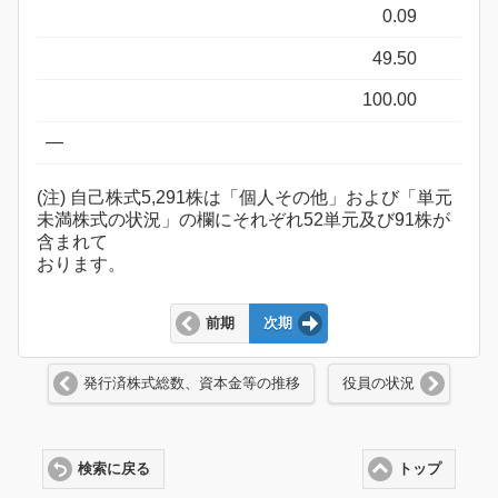
0.09
49.50
100.00
―
(注) 自己株式5,291株は「個人その他」および「単元
未満株式の状況」の欄にそれぞれ52単元及び91株が
含まれて
おります。
前期
次期
発行済株式総数、資本金等の推移
役員の状況
検索に戻る
トップ