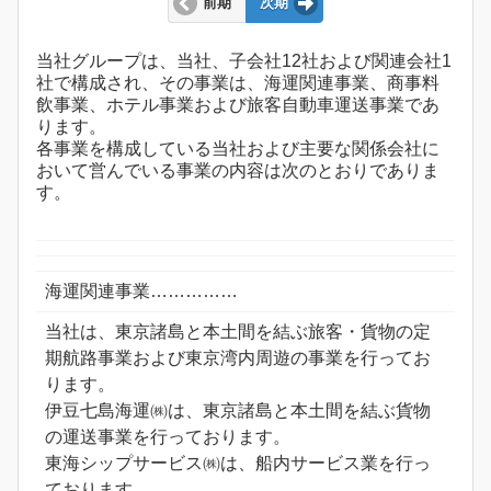
前期
次期
当社グループは、当社、子会社12社および関連会社1
社で構成され、その事業は、海運関連事業、商事料
飲事業、ホテル事業および旅客自動車運送事業であ
ります。
各事業を構成している当社および主要な関係会社に
おいて営んでいる事業の内容は次のとおりでありま
す。
海運関連事業……………
当社は、東京諸島と本土間を結ぶ旅客・貨物の定
期航路事業および東京湾内周遊の事業を行ってお
ります。
伊豆七島海運㈱は、東京諸島と本土間を結ぶ貨物
の運送事業を行っております。
東海シップサービス㈱は、船内サービス業を行っ
ております。