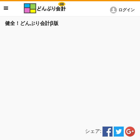
ログイン
健全！どんぶり会計β版
シェア: