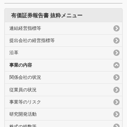
有価証券報告書 抜粋メニュー
連結経営指標等
提出会社の経営指標等
沿革
事業の内容
関係会社の状況
従業員の状況
事業等のリスク
研究開発活動
株式の総数等