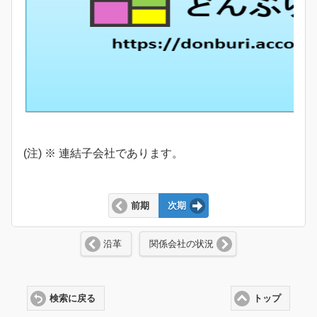
(注) ※ 連結子会社であります。
前期
次期
沿革
関係会社の状況
検索に戻る
トップ