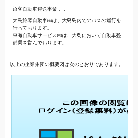
旅客自動車運送事業……
大島旅客自動車㈱は、大島島内でのバスの運行を
行っております。
東海自動車サービス㈱は、大島において自動車整
備業を営んでおります。
以上の企業集団の概要図は次のとおりであります。