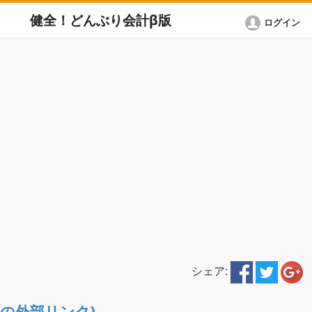
健全！どんぶり会計β版
ログイン
シェア:
ETへの外部リンク)