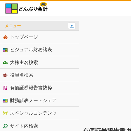
メニュー
▼
トップページ
ビジュアル財務諸表
大株主名検索
役員名検索
有価証券報告書抜粋
財務諸表ノートシェア
スペシャルコンテンツ
サイト内検索
有価証券報告書 