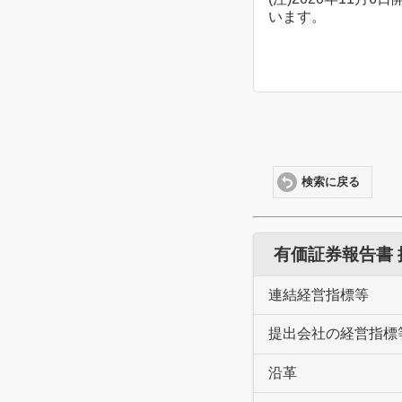
います。
検索に戻る
有価証券報告書
連結経営指標等
提出会社の経営指標
沿革