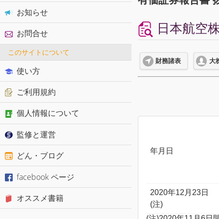
お知らせ
日本航空株
お問合せ
このサイトについて
財務諸表
大
使い方
ご利用規約
個人情報について
監修と運営
年月日
どん・ブログ
facebook ページ
2020年12月23日
オススメ書籍
(注)
(注)2020年11