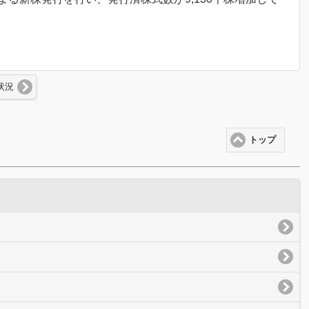
状況
トップ