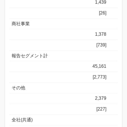
1,439
[26]
商社事業
1,378
[739]
報告セグメント計
45,161
[2,773]
その他
2,379
[227]
全社(共通)