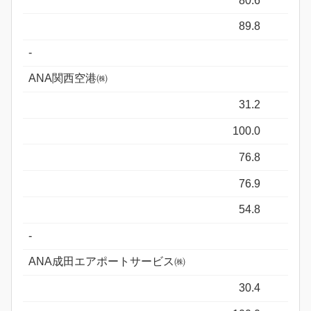
80.6
89.8
-
ANA関西空港㈱
31.2
100.0
76.8
76.9
54.8
-
ANA成田エアポートサービス㈱
30.4