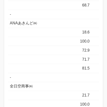
68.7
-
ANAあきんど㈱
18.6
100.0
72.9
71.7
81.5
-
全日空商事㈱
21.7
100.0