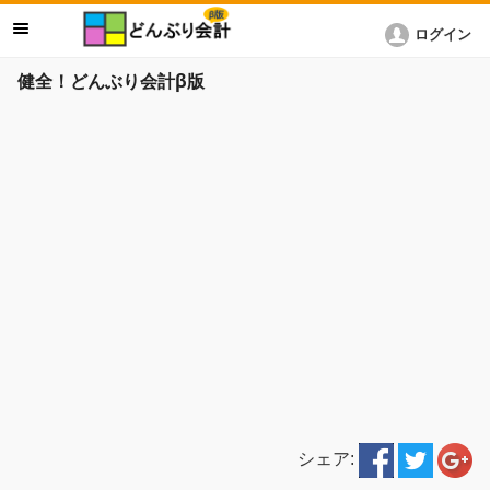
ログイン
健全！どんぶり会計β版
シェア: