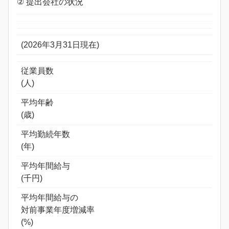
② 提出会社の状況
(2026年3月31日現在)
従業員数
(人)
平均年齢
(歳)
平均勤続年数
(年)
平均年間給与
(千円)
平均年間給与の
対前事業年度増減率
(%)