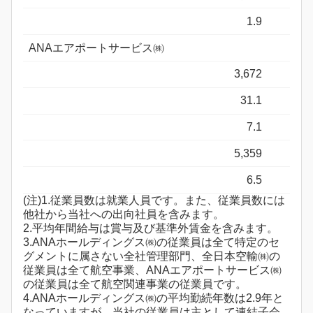
1.9
ANAエアポートサービス㈱
3,672
31.1
7.1
5,359
6.5
(注)1.従業員数は就業人員です。また、従業員数には
他社から当社への出向社員を含みます。
2.平均年間給与は賞与及び基準外賃金を含みます。
3.ANAホールディングス㈱の従業員は全て特定のセ
グメントに属さない全社管理部門、全日本空輸㈱の
従業員は全て航空事業、ANAエアポートサービス㈱
の従業員は全て航空関連事業の従業員です。
4.ANAホールディングス㈱の平均勤続年数は2.9年と
なっていますが、当社の従業員は主として連結子会