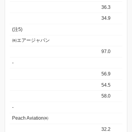
36.3
34.9
(注5)
㈱エアージャパン
97.0
-
56.9
54.5
58.0
-
Peach Aviation㈱
32.2