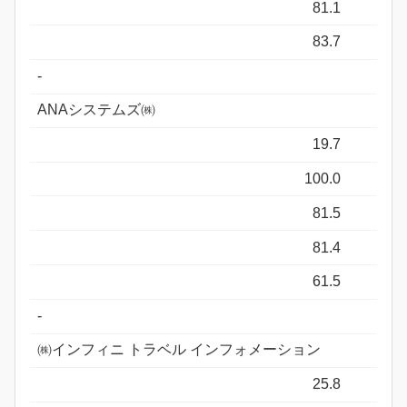
81.1
83.7
-
ANAシステムズ㈱
19.7
100.0
81.5
81.4
61.5
-
㈱インフィニ トラベル インフォメーション
25.8