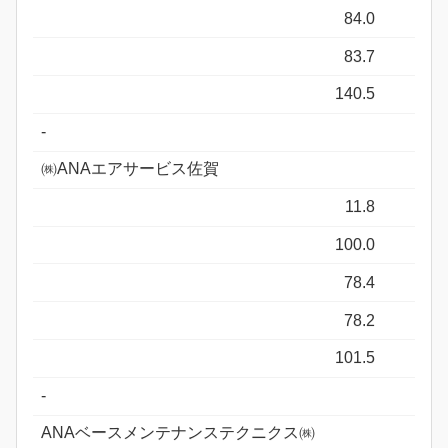
84.0
83.7
140.5
-
㈱ANAエアサービス佐賀
11.8
100.0
78.4
78.2
101.5
-
ANAベースメンテナンステクニクス㈱