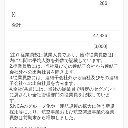
286
[-]
合計
47,826
[3,000]
(注)1.従業員数は就業人員であり、臨時従業員数は[ ]
内に年間の平均人数を外数で記載しています。
2.従業員数には、当社及びその連結子会社から連結子
会社外への出向社員を除きます。
3.従業員数には、連結子会社外から当社及びその連結
子会社への出向社員を含みます。
4.全社(共通)には、当社の従業員で特定のセグメント
に属さない全社管理部門の従業員を記載していま
す。
5.NCAのグループ化や、運航規模の拡大に伴う新規
採用等により、航空事業および航空関連事業の従業
員数は前期末から増加しました。