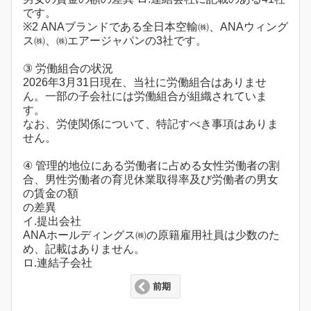
です。
※2 ANAブランドである全日本空輸㈱、ANAウィング
ス㈱、㈱エアージャパンの3社です。
③ 労働組合の状況
2026年3月31日現在、当社に労働組合はありませ
ん。一部の子会社には労働組合が組織されていま
す。
なお、労使関係について、特記すべき事項はありま
せん。
④ 管理的地位にある労働者に占める女性労働者の割
合、男性労働者の育児休業取得率及び労働者の男女
の賃金の額
の差異
イ.提出会社
ANAホールディングス㈱の原籍雇用社員は少数のた
め、記載はありません。
ロ.連結子会社
前期