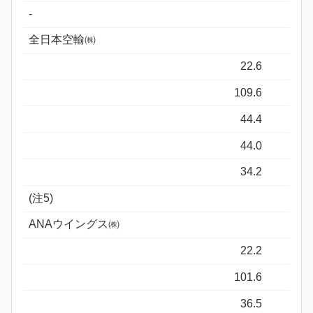
-
全日本空輸㈱
22.6
109.6
44.4
44.0
34.2
(注5)
ANAウイングス㈱
22.2
101.6
36.5