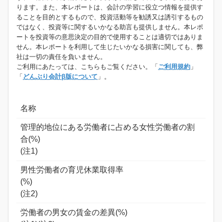
ります。また、本レポートは、会計の学習に役立つ情報を提供す
ることを目的とするもので、投資活動等を勧誘又は誘引するもの
ではなく、投資等に関するいかなる助言も提供しません。本レポ
ートを投資等の意思決定の目的で使用することは適切ではありま
せん。本レポートを利用して生じたいかなる損害に関しても、弊
社は一切の責任を負いません。
ご利用にあたっては、こちらもご覧ください。「
ご利用規約
」
「
どんぶり会計β版について
」。
名称
管理的地位にある労働者に占める女性労働者の割
合(%)
(注1)
男性労働者の育児休業取得率
(%)
(注2)
労働者の男女の賃金の差異(%)