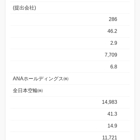
(提出会社)
286
46.2
2.9
7,709
6.8
ANAホールディングス㈱
全日本空輸㈱
14,983
41.3
14.9
11,721