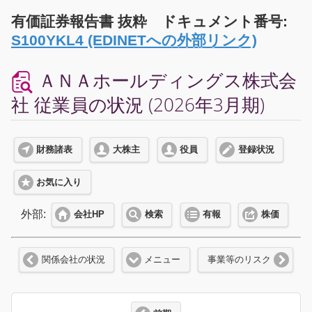
有価証券報告書 抜粋 ドキュメント番号:
S100YKL4 (EDINETへの外部リンク)
ＡＮＡホールディングス株式会
社 従業員の状況 (2026年3月期)
財務諸表
大株主
役員
登録状況
お気に入り
外部:
会社HP
検索
有報
株価
関係会社の状況
メニュー
事業等のリスク