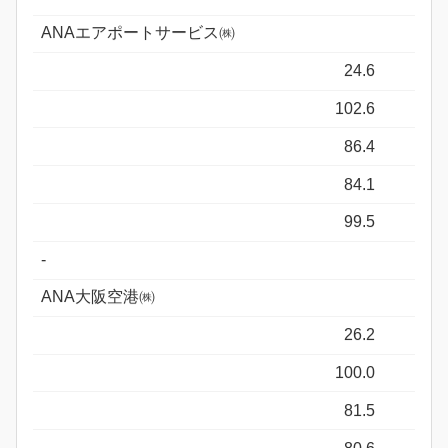
ANAエアポートサービス㈱
24.6
102.6
86.4
84.1
99.5
-
ANA大阪空港㈱
26.2
100.0
81.5