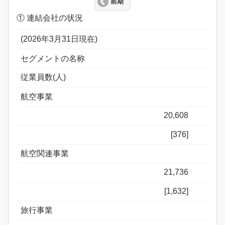
前期
① 連結会社の状況
(2026年3月31日現在)
セグメントの名称
従業員数(人)
航空事業
20,608
[376]
航空関連事業
21,736
[1,632]
旅行事業