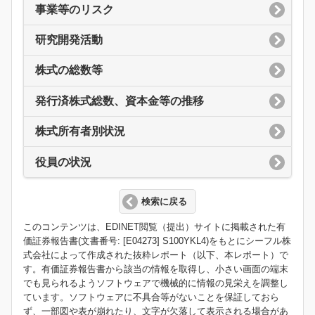
事業等のリスク
研究開発活動
株式の総数等
発行済株式総数、資本金等の推移
株式所有者別状況
役員の状況
検索に戻る
このコンテンツは、EDINET閲覧（提出）サイトに掲載された有
価証券報告書(文書番号: [E04273] S100YKL4)をもとにシーフル株
式会社によって作成された抜粋レポート（以下、本レポート）で
す。有価証券報告書から該当の情報を取得し、小さい画面の端末
でも見られるようソフトウェアで機械的に情報の見栄えを調整し
ています。ソフトウェアに不具合等がないことを保証しておら
ず、一部図や表が崩れたり、文字が欠落して表示される場合があ