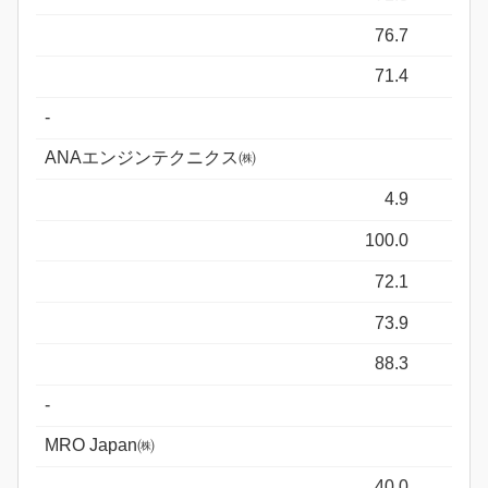
76.7
71.4
-
ANAエンジンテクニクス㈱
4.9
100.0
72.1
73.9
88.3
-
MRO Japan㈱
40.0