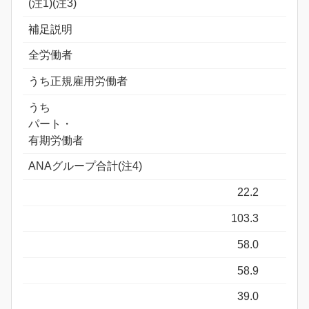
(注1)(注3)
補足説明
全労働者
うち正規雇用労働者
うち
パート・
有期労働者
ANAグループ合計(注4)
22.2
103.3
58.0
58.9
39.0