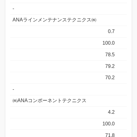
-
ANAラインメンテナンステクニクス㈱
0.7
100.0
78.5
79.2
70.2
-
㈱ANAコンポーネントテクニクス
4.2
100.0
71.8