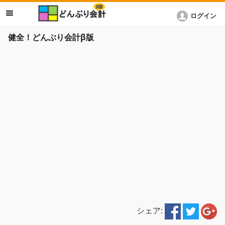
ログイン
健全！どんぶり会計β版
シェア: