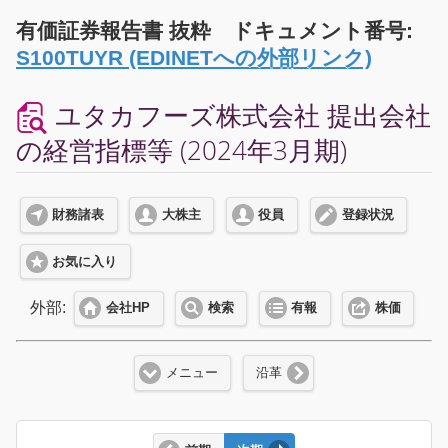
有価証券報告書 抜粋 ドキュメント番号:
S100TUYR (EDINETへの外部リンク)
ユタカフーズ株式会社 提出会社
の経営指標等 (2024年3月期)
財務諸表
大株主
役員
登録状況
お気に入り
外部:
会社HP
検索
有報
株価
メニュー
沿革