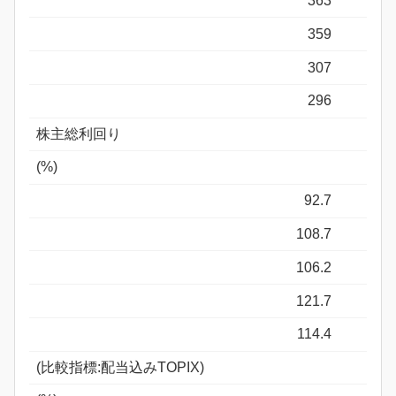
363
359
307
296
株主総利回り
(%)
92.7
108.7
106.2
121.7
114.4
(比較指標:配当込みTOPIX)