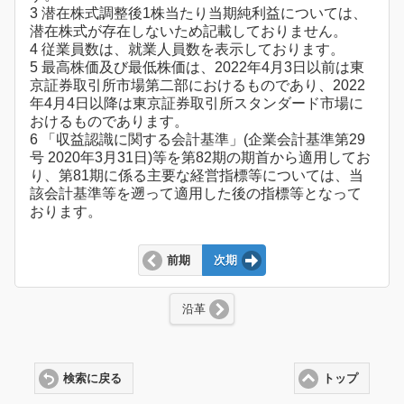
3 潜在株式調整後1株当たり当期純利益については、
潜在株式が存在しないため記載しておりません。
4 従業員数は、就業人員数を表示しております。
5 最高株価及び最低株価は、2022年4月3日以前は東
京証券取引所市場第二部におけるものであり、2022
年4月4日以降は東京証券取引所スタンダード市場に
おけるものであります。
6 「収益認識に関する会計基準」(企業会計基準第29
号 2020年3月31日)等を第82期の期首から適用してお
り、第81期に係る主要な経営指標等については、当
該会計基準等を遡って適用した後の指標等となって
おります。
前期
次期
沿革
検索に戻る
トップ