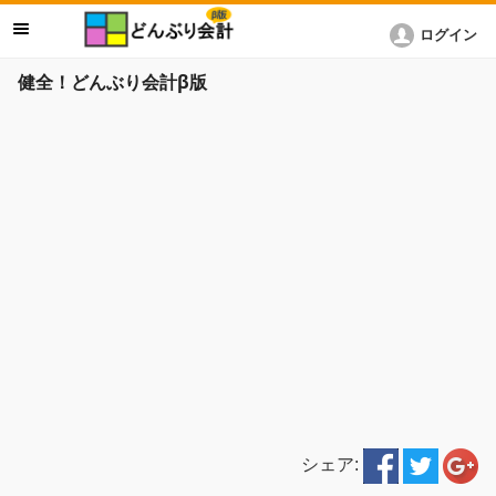
ログイン
健全！どんぶり会計β版
シェア: