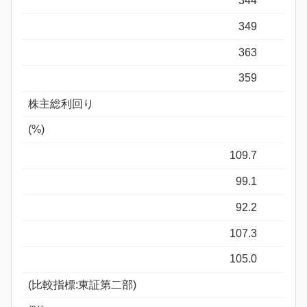
344
349
363
359
株主総利回り
(%)
109.7
99.1
92.2
107.3
105.0
(比較指標:東証第二部)