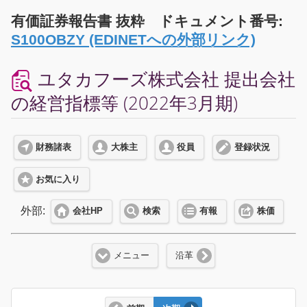
有価証券報告書 抜粋 ドキュメント番号:
S100OBZY (EDINETへの外部リンク)
ユタカフーズ株式会社 提出会社
の経営指標等 (2022年3月期)
財務諸表
大株主
役員
登録状況
お気に入り
外部:
会社HP
検索
有報
株価
メニュー
沿革