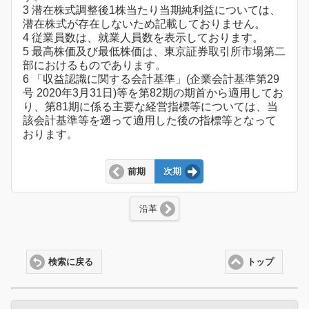
3 潜在株式調整後1株当たり当期純利益については、
潜在株式が存在しないため記載しておりません。
4 従業員数は、就業人員数を表示しております。
5 最高株価及び最低株価は、東京証券取引所市場第二
部におけるものであります。
6 「収益認識に関する会計基準」(企業会計基準第29
号 2020年3月31日)等を第82期の期首から適用してお
り、第81期に係る主要な経営指標等については、当
該会計基準等を遡って適用した後の指標等となって
おります。
前期
次期
沿革
検索に戻る
トップ