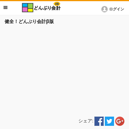
ログイン
健全！どんぶり会計β版
シェア: