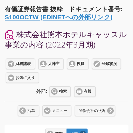
有価証券報告書 抜粋 ドキュメント番号:
S100OCTW (EDINETへの外部リンク)
株式会社熊本ホテルキャッスル
事業の内容 (2022年3月期)
財務諸表
大株主
役員
登録状況
お気に入り
外部:
検索
有報
沿革
メニュー
関係会社の状況