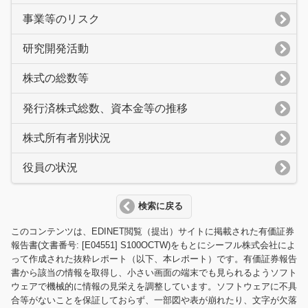
事業等のリスク
研究開発活動
株式の総数等
発行済株式総数、資本金等の推移
株式所有者別状況
役員の状況
検索に戻る
このコンテンツは、EDINET閲覧（提出）サイトに掲載された有価証券
報告書(文書番号: [E04551] S100OCTW)をもとにシーフル株式会社によ
って作成された抜粋レポート（以下、本レポート）です。有価証券報告
書から該当の情報を取得し、小さい画面の端末でも見られるようソフト
ウェアで機械的に情報の見栄えを調整しています。ソフトウェアに不具
合等がないことを保証しておらず、一部図や表が崩れたり、文字が欠落