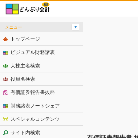
メニュー
▼
トップページ
ビジュアル財務諸表
大株主名検索
役員名検索
有価証券報告書抜粋
財務諸表ノートシェア
スペシャルコンテンツ
サイト内検索
有価証券報告書 抜