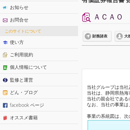
お知らせ
ＡＣＡＯ 
お問合せ
このサイトについて
財務諸表
大
使い方
ご利用規約
個人情報について
監修と運営
当社グループは当社
どん・ブログ
当社は、静岡県熱海
当社の親会社である
facebook ページ
なお、当社の事業は
事業の系統図は、次
オススメ書籍