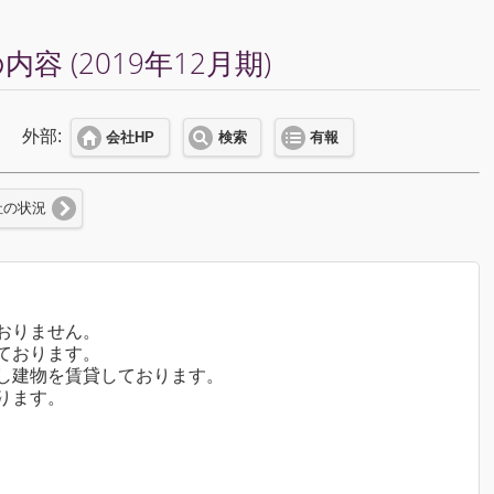
 (2019年12月期)
外部:
会社HP
検索
有報
社の状況
おりません。
ております。
し建物を賃貸しております。
ります。