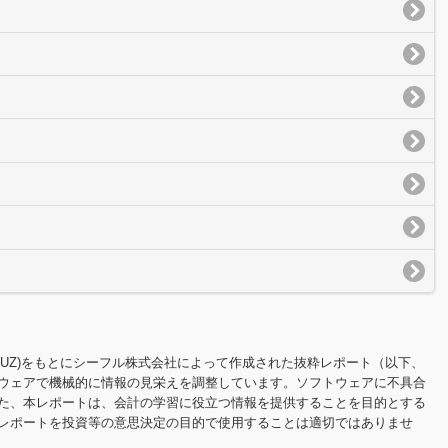
100IBUZ)をもとにシーフル株式会社によって作成された抜粋レポート（以下、
ウェアで機械的に情報の見栄えを調整しています。ソフトウェアに不具合
た、本レポートは、会計の学習に役立つ情報を提供することを目的とする
レポートを投資等の意思決定の目的で使用することは適切ではありませ