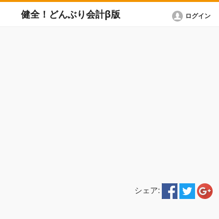
健全！どんぶり会計β版
ログイン
シェア: