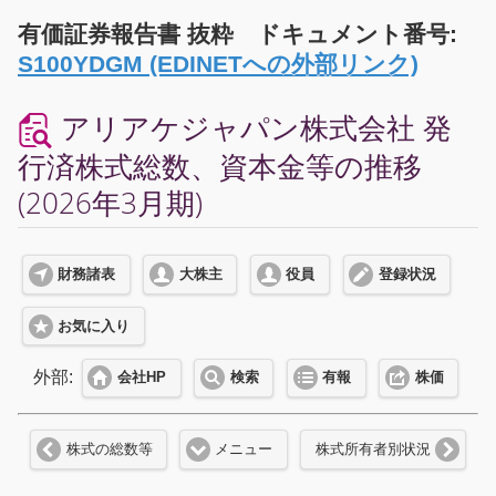
有価証券報告書 抜粋 ドキュメント番号:
S100YDGM (EDINETへの外部リンク)
アリアケジャパン株式会社 発
行済株式総数、資本金等の推移
(2026年3月期)
財務諸表
大株主
役員
登録状況
お気に入り
外部:
会社HP
検索
有報
株価
株式の総数等
メニュー
株式所有者別状況