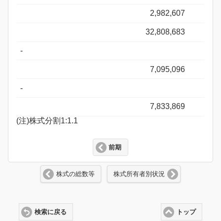
2,982,607
32,808,683
-
7,095,096
-
7,833,869
(注)株式分割1:1.1
前期
株式の総数等
株式所有者別状況
検索に戻る
トップ