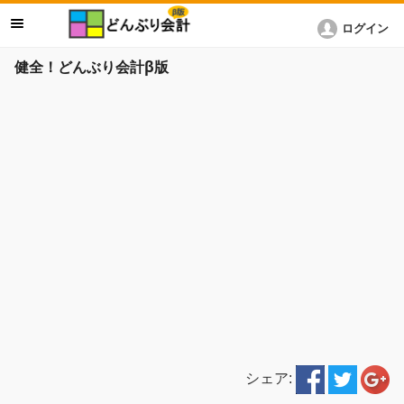
ログイン
健全！どんぶり会計β版
シェア: