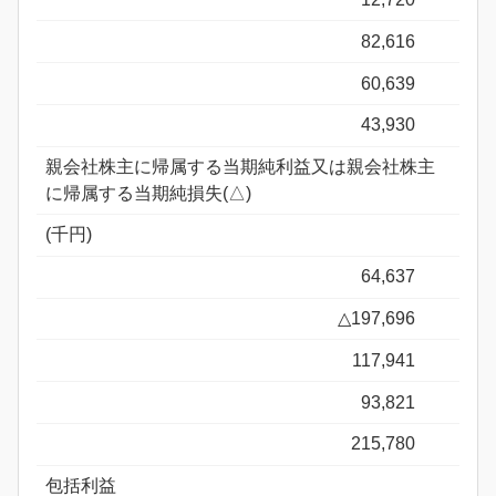
82,616
60,639
43,930
親会社株主に帰属する当期純利益又は親会社株主
に帰属する当期純損失(△)
(千円)
64,637
△197,696
117,941
93,821
215,780
包括利益