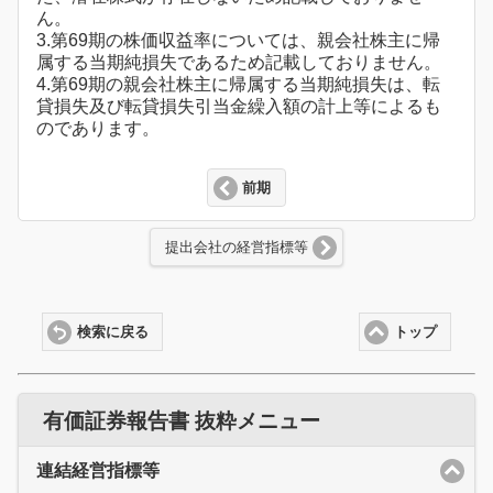
ん。
3.第69期の株価収益率については、親会社株主に帰
属する当期純損失であるため記載しておりません。
4.第69期の親会社株主に帰属する当期純損失は、転
貸損失及び転貸損失引当金繰入額の計上等によるも
のであります。
前期
提出会社の経営指標等
検索に戻る
トップ
有価証券報告書 抜粋メニュー
連結経営指標等