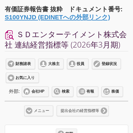
有価証券報告書 抜粋 ドキュメント番号:
S100YNJD (EDINETへの外部リンク)
ＳＤエンターテイメント株式会
社 連結経営指標等 (2026年3月期)
財務諸表
大株主
役員
登録状況
お気に入り
外部:
会社HP
検索
有報
株価
メニュー
提出会社の経営指標等