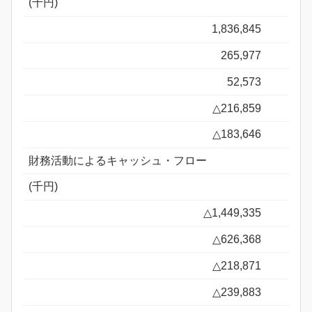
(千円)
1,836,845
265,977
52,573
△216,859
△183,646
財務活動によるキャッシュ・フロー
(千円)
△1,449,335
△626,368
△218,871
△239,883