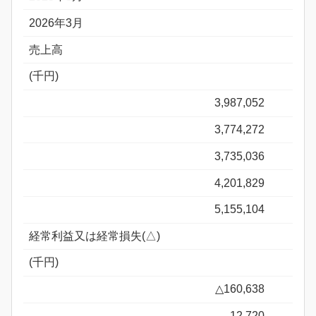
2026年3月
売上高
(千円)
3,987,052
3,774,272
3,735,036
4,201,829
5,155,104
経常利益又は経常損失(△)
(千円)
△160,638
12,720