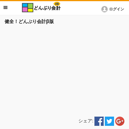
ログイン
健全！どんぶり会計β版
シェア: