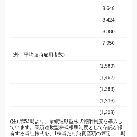
8,648
8,424
8,380
7,950
(外、平均臨時雇用者数)
(1,569)
(1,462)
(1,383)
(1,336)
(1,308)
(注) 第53期より、業績連動型株式報酬制度を導入し
ています。業績連動型株式報酬制度として信託が保
有する当社株式を、1株当たり純資産額の算定上、期