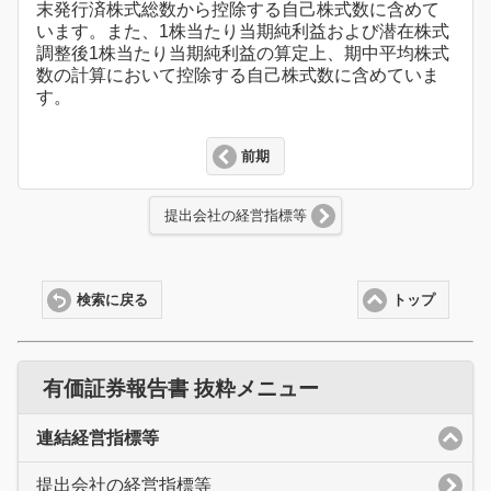
末発行済株式総数から控除する自己株式数に含めて
います。また、1株当たり当期純利益および潜在株式
調整後1株当たり当期純利益の算定上、期中平均株式
数の計算において控除する自己株式数に含めていま
す。
前期
提出会社の経営指標等
検索に戻る
トップ
有価証券報告書 抜粋メニュー
連結経営指標等
提出会社の経営指標等