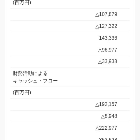
(百万円)
△107,879
△127,322
143,336
△96,977
△33,938
財務活動による
キャッシュ・フロー
(百万円)
△192,157
△8,948
△222,977
353,628