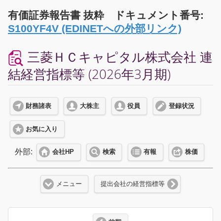
有価証券報告書 抜粋 ドキュメント番号:
S100YF4V (EDINETへの外部リンク)
三菱ＨＣキャピタル株式会社 連
結経営指標等 (2026年3月期)
財務諸表
大株主
役員
登録状況
お気に入り
外部:
会社HP
検索
有報
株価
メニュー
提出会社の経営指標等