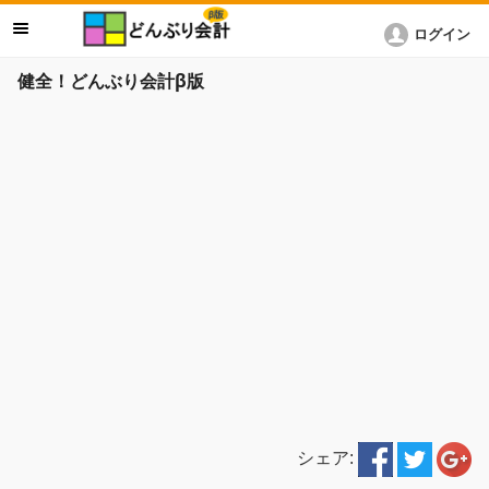
ログイン
健全！どんぶり会計β版
シェア: