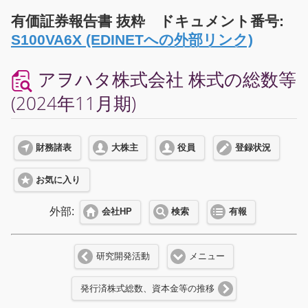
有価証券報告書 抜粋 ドキュメント番号:
S100VA6X (EDINETへの外部リンク)
アヲハタ株式会社 株式の総数等
(2024年11月期)
財務諸表
大株主
役員
登録状況
お気に入り
外部:
会社HP
検索
有報
研究開発活動
メニュー
発行済株式総数、資本金等の推移