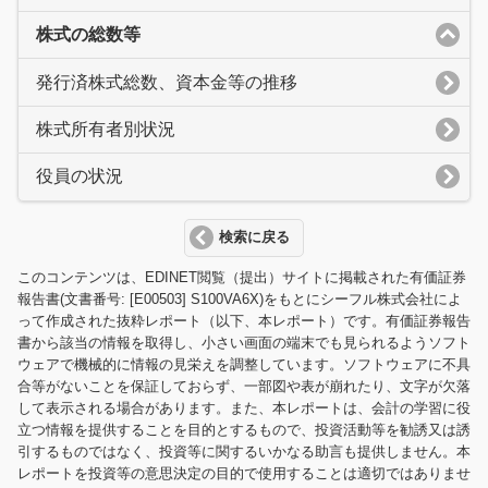
株式の総数等
発行済株式総数、資本金等の推移
株式所有者別状況
役員の状況
検索に戻る
このコンテンツは、EDINET閲覧（提出）サイトに掲載された有価証券
報告書(文書番号: [E00503] S100VA6X)をもとにシーフル株式会社によ
って作成された抜粋レポート（以下、本レポート）です。有価証券報告
書から該当の情報を取得し、小さい画面の端末でも見られるようソフト
ウェアで機械的に情報の見栄えを調整しています。ソフトウェアに不具
合等がないことを保証しておらず、一部図や表が崩れたり、文字が欠落
して表示される場合があります。また、本レポートは、会計の学習に役
立つ情報を提供することを目的とするもので、投資活動等を勧誘又は誘
引するものではなく、投資等に関するいかなる助言も提供しません。本
レポートを投資等の意思決定の目的で使用することは適切ではありませ