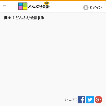
ログイン
健全！どんぶり会計β版
シェア: