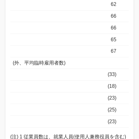
62
66
66
65
67
(外、平均臨時雇用者数)
(33)
(18)
(23)
(25)
(23)
(注) 1 従業員数は、就業人員(使用人兼務役員を含む)