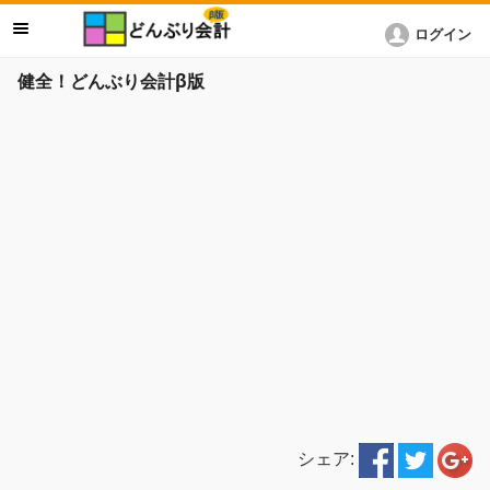
ログイン
健全！どんぶり会計β版
シェア: