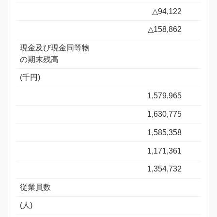
△94,122
△158,862
現金及び現金同等物
の期末残高
(千円)
1,579,965
1,630,775
1,585,358
1,171,361
1,354,732
従業員数
(人)