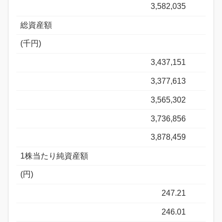
3,582,035
総資産額
(千円)
3,437,151
3,377,613
3,565,302
3,736,856
3,878,459
1株当たり純資産額
(円)
247.21
246.01