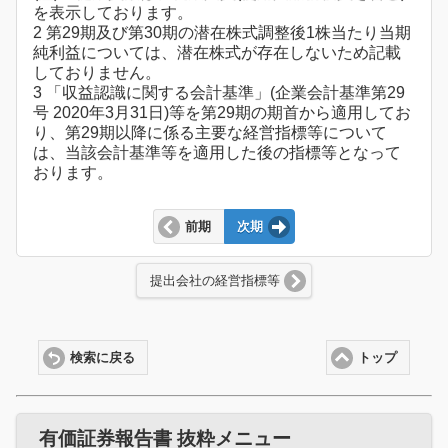
を表示しております。
2 第29期及び第30期の潜在株式調整後1株当たり当期
純利益については、潜在株式が存在しないため記載
しておりません。
3 「収益認識に関する会計基準」(企業会計基準第29
号 2020年3月31日)等を第29期の期首から適用してお
り、第29期以降に係る主要な経営指標等について
は、当該会計基準等を適用した後の指標等となって
おります。
前期
次期
提出会社の経営指標等
検索に戻る
トップ
有価証券報告書 抜粋メニュー