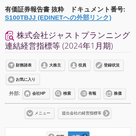
有価証券報告書 抜粋 ドキュメント番号:
S100TBJJ (EDINETへの外部リンク)
株式会社ジャストプランニング
連結経営指標等 (2024年1月期)
財務諸表
大株主
役員
登録状況
お気に入り
外部:
会社HP
検索
有報
株価
メニュー
提出会社の経営指標等