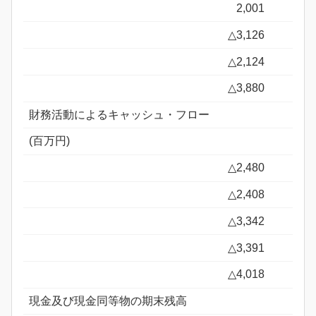
2,001
△3,126
△2,124
△3,880
財務活動によるキャッシュ・フロー
(百万円)
△2,480
△2,408
△3,342
△3,391
△4,018
現金及び現金同等物の期末残高