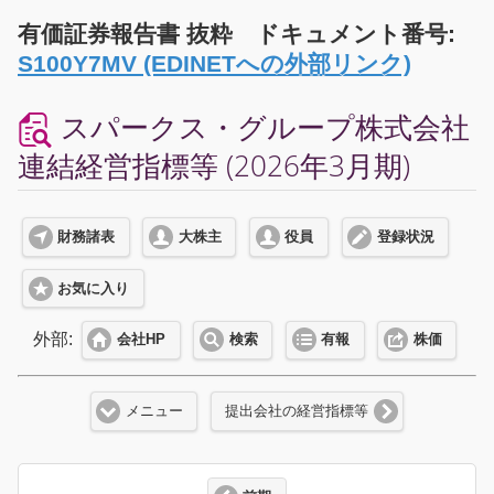
有価証券報告書 抜粋 ドキュメント番号:
S100Y7MV (EDINETへの外部リンク)
スパークス・グループ株式会社
連結経営指標等 (2026年3月期)
財務諸表
大株主
役員
登録状況
お気に入り
外部:
会社HP
検索
有報
株価
メニュー
提出会社の経営指標等