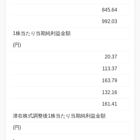
845.64
992.03
1株当たり当期純利益金額
(円)
20.37
113.37
163.79
132.16
161.41
潜在株式調整後1株当たり当期純利益金額
(円)
-