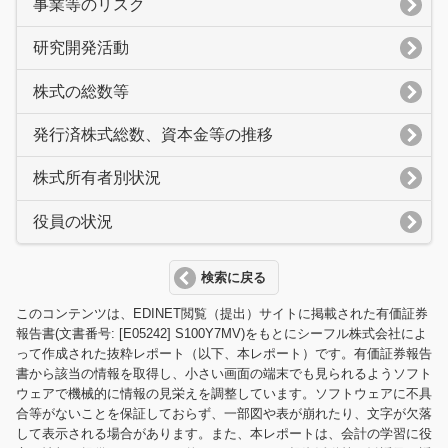
事業等のリスク
研究開発活動
株式の総数等
発行済株式総数、資本金等の推移
株式所有者別状況
役員の状況
検索に戻る
このコンテンツは、EDINET閲覧（提出）サイトに掲載された有価証券
報告書(文書番号: [E05242] S100Y7MV)をもとにシーフル株式会社によ
って作成された抜粋レポート（以下、本レポート）です。有価証券報告
書から該当の情報を取得し、小さい画面の端末でも見られるようソフト
ウェアで機械的に情報の見栄えを調整しています。ソフトウェアに不具
合等がないことを保証しておらず、一部図や表が崩れたり、文字が欠落
して表示される場合があります。また、本レポートは、会計の学習に役