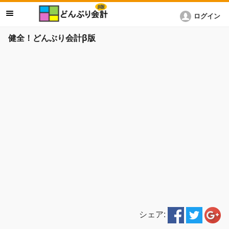
ログイン
健全！どんぶり会計β版
シェア: