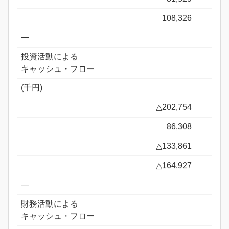
108,326
―
投資活動による
キャッシュ・フロー
(千円)
△202,754
86,308
△133,861
△164,927
―
財務活動による
キャッシュ・フロー