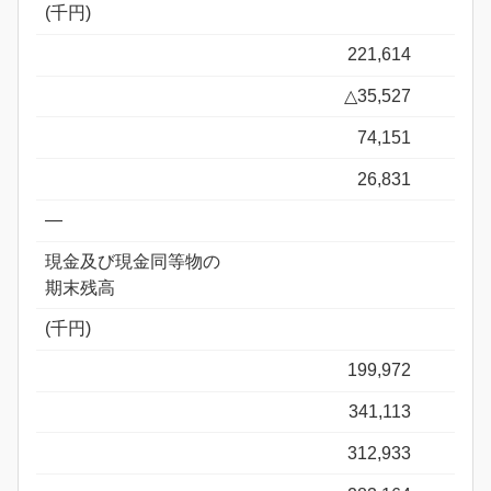
(千円)
221,614
△35,527
74,151
26,831
―
現金及び現金同等物の
期末残高
(千円)
199,972
341,113
312,933