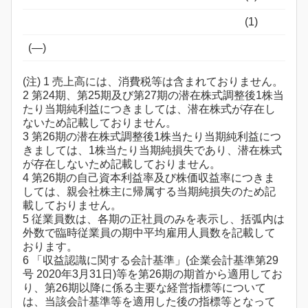
(1)
(―)
(注) 1 売上高には、消費税等は含まれておりません。
2 第24期、第25期及び第27期の潜在株式調整後1株当
たり当期純利益につきましては、潜在株式が存在し
ないため記載しておりません。
3 第26期の潜在株式調整後1株当たり当期純利益につ
きましては、1株当たり当期純損失であり、潜在株式
が存在しないため記載しておりません。
4 第26期の自己資本利益率及び株価収益率につきま
しては、親会社株主に帰属する当期純損失のため記
載しておりません。
5 従業員数は、各期の正社員のみを表示し、括弧内は
外数で臨時従業員の期中平均雇用人員数を記載して
おります。
6 「収益認識に関する会計基準」(企業会計基準第29
号 2020年3月31日)等を第26期の期首から適用してお
り、第26期以降に係る主要な経営指標等について
は、当該会計基準等を適用した後の指標等となって