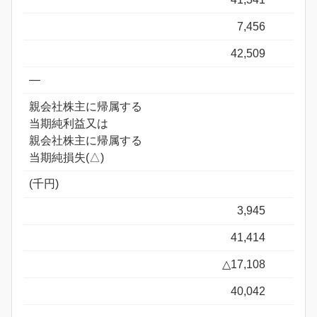
7,456
42,509
―
親会社株主に帰属する
当期純利益又は
親会社株主に帰属する
当期純損失(△)
(千円)
3,945
41,414
△17,108
40,042