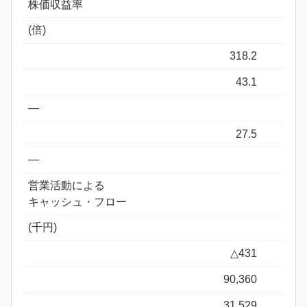
株価収益率
(倍)
318.2
43.1
―
27.5
―
営業活動による
キャッシュ・フロー
(千円)
△431
90,360
31,529