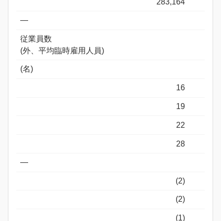
283,164
―
従業員数
(外、平均臨時雇用人員)
(名)
16
19
22
28
―
(2)
(2)
(1)