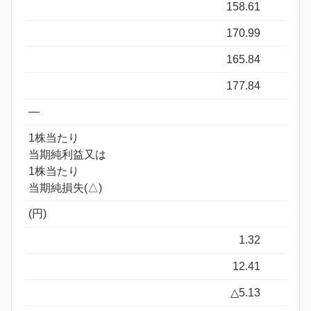
158.61
170.99
165.84
177.84
―
1株当たり
当期純利益又は
1株当たり
当期純損失(△)
(円)
1.32
12.41
△5.13