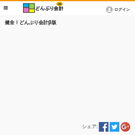
ログイン
健全！どんぶり会計β版
シェア: