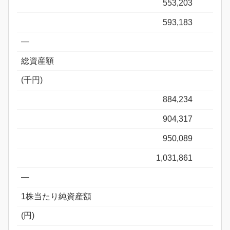
553,203
593,183
―
総資産額
(千円)
884,234
904,317
950,089
1,031,861
―
1株当たり純資産額
(円)