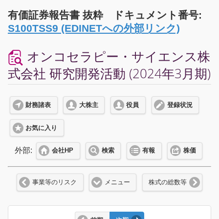
有価証券報告書 抜粋 ドキュメント番号:
S100TSS9 (EDINETへの外部リンク)
オンコセラピー・サイエンス株
式会社 研究開発活動 (2024年3月期)
財務諸表
大株主
役員
登録状況
お気に入り
外部:
会社HP
検索
有報
株価
事業等のリスク
メニュー
株式の総数等