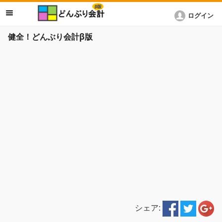
ログイン
健全！どんぶり会計β版
シェア: