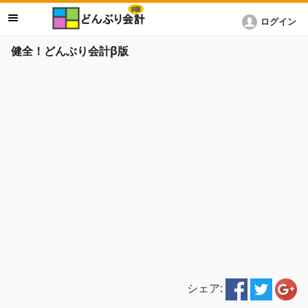
ログイン
健全！どんぶり会計β版
シェア: