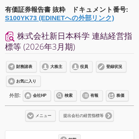
有価証券報告書 抜粋 ドキュメント番号:
S100YK73 (EDINETへの外部リンク)
株式会社新日本科学 連結経営指
標等 (2026年3月期)
財務諸表
大株主
役員
登録状況
お気に入り
外部:
会社HP
検索
有報
株価
メニュー
提出会社の経営指標等