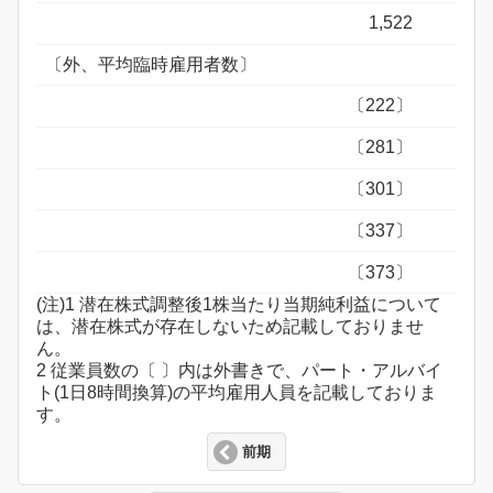
1,522
〔外、平均臨時雇用者数〕
〔222〕
〔281〕
〔301〕
〔337〕
〔373〕
(注)1 潜在株式調整後1株当たり当期純利益について
は、潜在株式が存在しないため記載しておりませ
ん。
2 従業員数の〔 〕内は外書きで、パート・アルバイ
ト(1日8時間換算)の平均雇用人員を記載しておりま
す。
前期