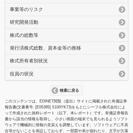
事業等のリスク
研究開発活動
株式の総数等
発行済株式総数、資本金等の推移
株式所有者別状況
役員の状況
検索に戻る
このコンテンツは、EDINET閲覧（提出）サイトに掲載された有価証券
報告書(文書番号: [E05385] S100YK73)をもとにシーフル株式会社によ
って作成された抜粋レポート（以下、本レポート）です。有価証券報告
書から該当の情報を取得し、小さい画面の端末でも見られるようソフト
ウェアで機械的に情報の見栄えを調整しています。ソフトウェアに不具
合等がないことを保証しておらず、一部図や表が崩れたり、文字が欠落