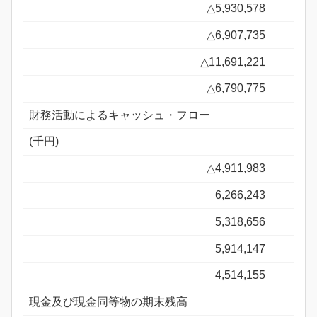
△5,930,578
△6,907,735
△11,691,221
△6,790,775
財務活動によるキャッシュ・フロー
(千円)
△4,911,983
6,266,243
5,318,656
5,914,147
4,514,155
現金及び現金同等物の期末残高