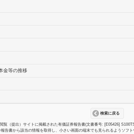
本金等の推移
検索に戻る
T閲覧（提出）サイトに掲載された有価証券報告書(文書番号: [E05426] S
券報告書から該当の情報を取得し、小さい画面の端末でも見られるようソフト