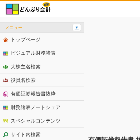
メニュー
▼
トップページ
ビジュアル財務諸表
大株主名検索
役員名検索
有価証券報告書抜粋
財務諸表ノートシェア
スペシャルコンテンツ
サイト内検索
有価証券報告書 