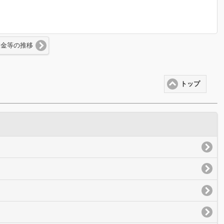
本金等の推移
トップ