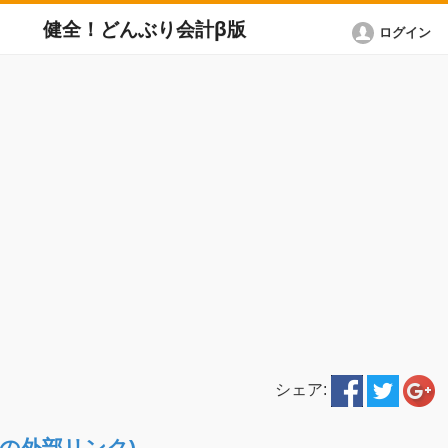
健全！どんぶり会計β版
ログイン
シェア:
ETへの外部リンク)