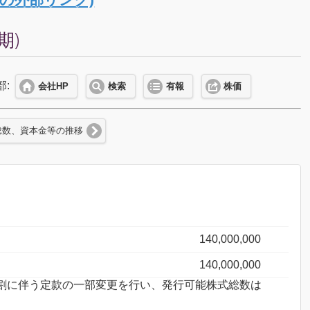
期)
部:
会社HP
検索
有報
株価
総数、資本金等の推移
140,000,000
140,000,000
株式分割に伴う定款の一部変更を行い、発行可能株式総数は