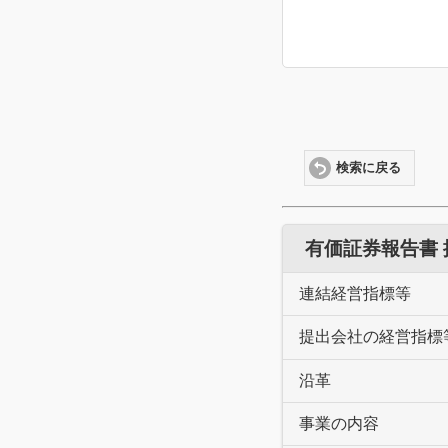
検索に戻る
有価証券報告書
連結経営指標等
提出会社の経営指標
沿革
事業の内容