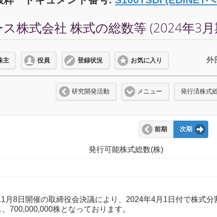
株式会社 株式の総数等 (2024年3月
外
株主
役員
登録状況
お気に入り
研究開発活動
メニュー
発行済株式
前期
次期
発行可能株式総数(株)
3年11月8日開催の取締役会決議により、2024年4月1日付で
加し、700,000,000株となっております。