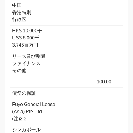
中国
香港特別
行政区
HK$ 10,000千
US$ 6,000千
3,745百万円
リース及び割賦
ファイナンス
その他
100.00
債務の保証
Fuyo General Lease
(Asia) Pte. Ltd.
(注)2,3
シンガポール