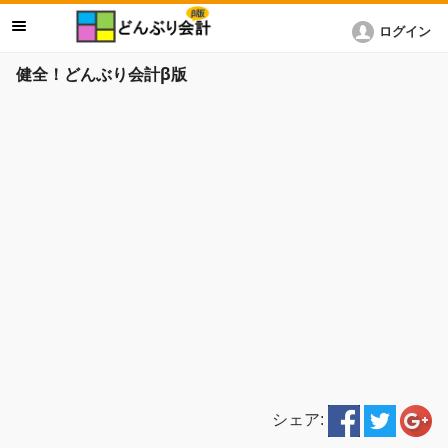
ログイン
健全！どんぶり会計β版
シェア: