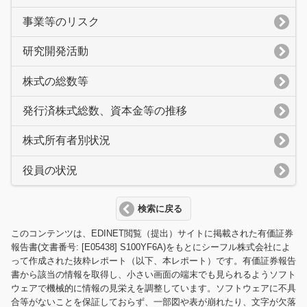
事業等のリスク
研究開発活動
株式の総数等
発行済株式総数、資本金等の推移
株式所有者別状況
役員の状況
検索に戻る
このコンテンツは、EDINET閲覧（提出）サイトに掲載された有価証券
報告書(文書番号: [E05438] S100YF6A)をもとにシーフル株式会社によ
って作成された抜粋レポート（以下、本レポート）です。有価証券報告
書から該当の情報を取得し、小さい画面の端末でも見られるようソフト
ウェアで機械的に情報の見栄えを調整しています。ソフトウェアに不具
合等がないことを保証しておらず、一部図や表が崩れたり、文字が欠落