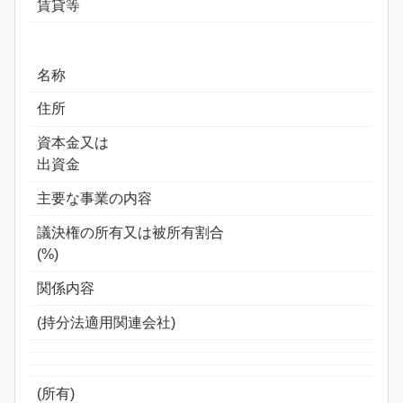
賃貸等
名称
住所
資本金又は
出資金
主要な事業の内容
議決権の所有又は被所有割合
(%)
関係内容
(持分法適用関連会社)
(所有)