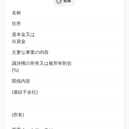
前期
名称
住所
資本金又は
出資金
主要な事業の内容
議決権の所有又は被所有割合
(%)
関係内容
(連結子会社)
(所有)