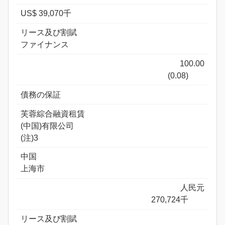
US$ 39,070千
リース及び割賦
ファイナンス
100.00
(0.08)
債務の保証
芙蓉綜合融資租賃
(中国)有限公司
(注)3
中国
上海市
人民元
270,724千
リース及び割賦