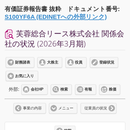
有価証券報告書 抜粋 ドキュメント番号:
S100YF6A (EDINETへの外部リンク)
芙蓉総合リース株式会社 関係会
社の状況 (2026年3月期)
財務諸表
大株主
役員
登録状況
お気に入り
外部:
会社HP
検索
有報
株価
事業の内容
メニュー
従業員の状況