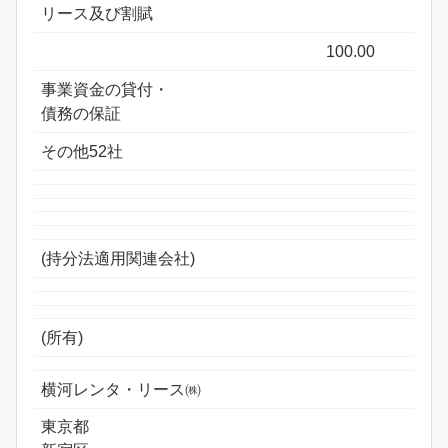
リース及び割賦
100.00
事業資金の貸付・
債務の保証
その他52社
(持分法適用関連会社)
(所有)
横河レンタ・リース㈱
東京都