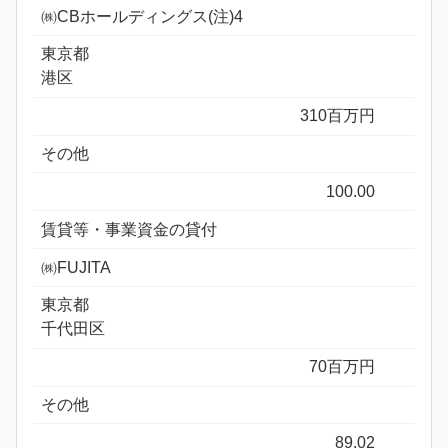
㈱CBホールディングス(注)4
東京都
港区
310百万円
その他
100.00
賃貸等・事業資金の貸付
㈱FUJITA
東京都
千代田区
70百万円
その他
89.02