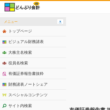
メニュー
▼
トップページ
ビジュアル財務諸表
大株主名検索
役員名検索
有価証券報告書抜粋
財務諸表ノートシェア
スペシャルコンテンツ
サイト内検索
有価証券報告書 