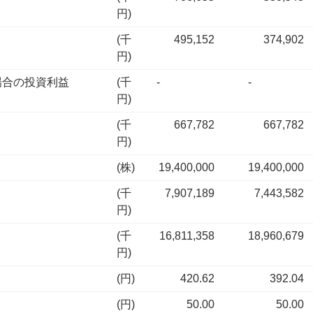
円)
(千
495,152
374,902
円)
場合の投資利益
(千
-
-
円)
(千
667,782
667,782
円)
(株)
19,400,000
19,400,000
(千
7,907,189
7,443,582
円)
(千
16,811,358
18,960,679
円)
(円)
420.62
392.04
(円)
50.00
50.00