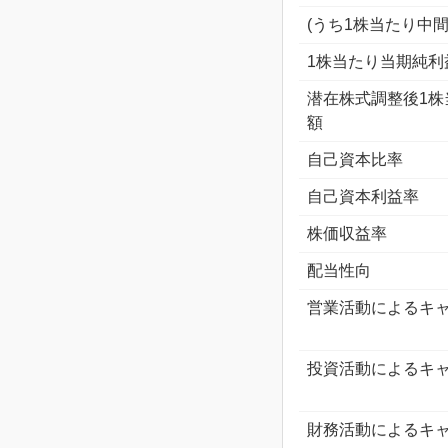
(うち1株当たり中間
1株当たり当期純利
潜在株式調整後1株
額
自己資本比率
自己資本利益率
株価収益率
配当性向
営業活動によるキ
投資活動によるキ
財務活動によるキ