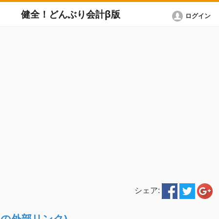
健全！どんぶり会計β版
ログイン
シェア:
ETへの外部リンク)