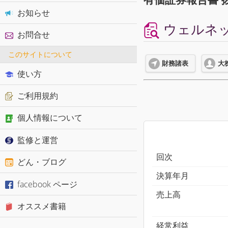
お知らせ
ウェルネッ
お問合せ
このサイトについて
財務諸表
大
使い方
ご利用規約
個人情報について
監修と運営
回次
どん・ブログ
決算年月
facebook ページ
売上高
オススメ書籍
経常利益