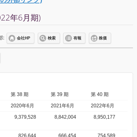
2年6月期)
部:
会社HP
検索
有報
株価
第 38 期
第 39 期
第 40 期
2020年6月
2021年6月
2022年6月
9,379,528
8,842,004
8,950,177
826,644
666,454
754,589