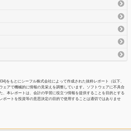
100P834)をもとにシーフル株式会社によって作成された抜粋レポート（以下、
ウェアで機械的に情報の見栄えを調整しています。ソフトウェアに不具合
た、本レポートは、会計の学習に役立つ情報を提供することを目的とする
レポートを投資等の意思決定の目的で使用することは適切ではありませ