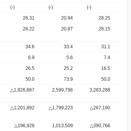
(-)
(-)
(-)
26.31
20.94
28.25
26.22
20.87
28.15
34.6
33.4
31.1
6.9
5.6
7.4
26.5
25.2
16.5
50.0
73.9
50.0
△1,826,667
2,599,796
3,283,288
△1,201,892
△1,799,223
△267,190
△196,928
1,013,509
△390,766