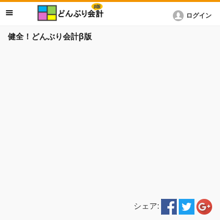
ログイン
健全！どんぶり会計β版
シェア: