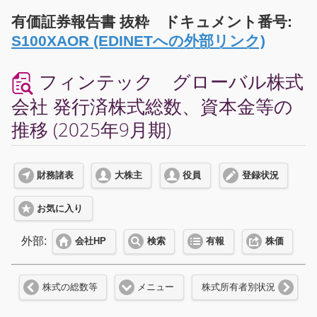
有価証券報告書 抜粋 ドキュメント番号:
S100XAOR (EDINETへの外部リンク)
フィンテック グローバル株式
会社 発行済株式総数、資本金等の
推移 (2025年9月期)
財務諸表
大株主
役員
登録状況
お気に入り
外部:
会社HP
検索
有報
株価
株式の総数等
メニュー
株式所有者別状況