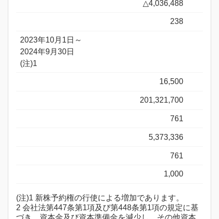
△4,036,488
238
2023年10月1日～
2024年9月30日
(注)1
16,500
201,321,700
761
5,373,336
761
1,000
(注)1 新株予約権の行使による増加であります。
2 会社法第447条第1項及び第448条第1項の規定に基
づき、資本金及び資本準備金を減少し、その他資本