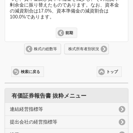
剰余金に振り替えたものであります。なお、資本金
の減資割合は17.0%、資本準備金の減資割合は
100.0%であります。
前期
株式の総数等
株式所有者別状況
検索に戻る
トップ
有価証券報告書 抜粋メニュー
連結経営指標等
提出会社の経営指標等