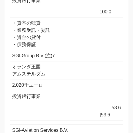
投資銀行事業
100.0
・貸室の転貸
・業務受託・委託
・資金の貸付
・債務保証
SGI-Group B.V.(注)7
オランダ王国
アムステルダム
2,020千ユーロ
投資銀行事業
53.6
[53.6]
SGI-Aviation Services B.V.