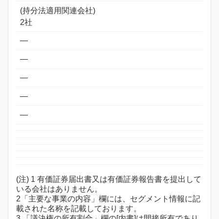
(持分法適用関連会社)
2社
―
―
―
―
―
(注) 1 有価証券届出書又は有価証券報告書を提出して
いる会社はありません。
2「主要な事業の内容」欄には、セグメント情報に記
載された名称を記載しております。
3 「議決権の所有割合」欄の[内書]は間接所有であり