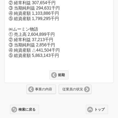
② 経常利益 307,654千円
③ 当期純利益 294,631千円
④ 純資産額 1,103,886千円
⑤ 総資産額 1,799,295千円
㈱ムーミン物語
① 売上高 2,604,899千円
② 経常利益 37,213千円
③ 当期純利益 2,856千円
④ 純資産額 △441,504千円
⑤ 総資産額 5,863,143千円
前期
事業の内容
従業員の状況
検索に戻る
トップ