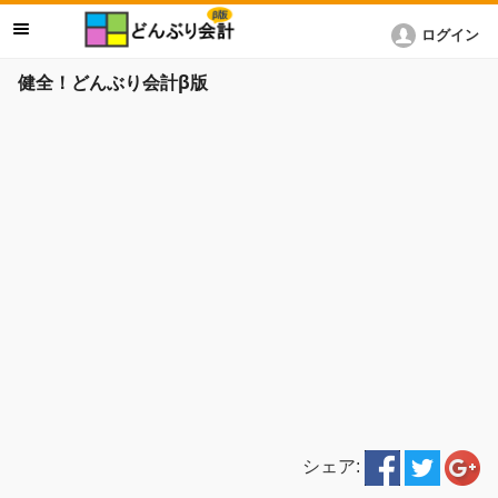
ログイン
健全！どんぶり会計β版
シェア: