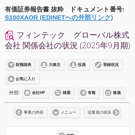
有価証券報告書 抜粋 ドキュメント番号:
S100XAOR (EDINETへの外部リンク)
フィンテック グローバル株式
会社 関係会社の状況 (2025年9月期)
財務諸表
大株主
役員
登録状況
お気に入り
外部:
会社HP
検索
有報
株価
事業の内容
メニュー
従業員の状況