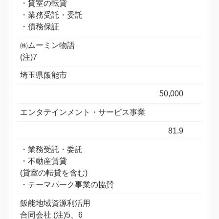
・貸室の転貸
・業務受託・委託
・債務保証
㈱ムーミン物語
(注)7
埼玉県飯能市
50,000
エンタテインメント・サービス事業
81.9
・業務受託・委託
・不動産賃貸
(貸室の転貸を含む)
・テーマパーク事業の協賛
飯能地域資源利活用
合同会社 (注)5、6