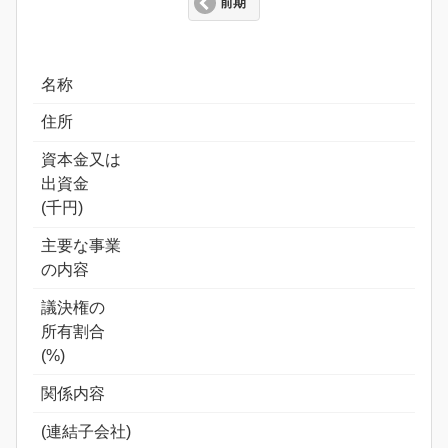
前期
名称
住所
資本金又は
出資金
(千円)
主要な事業
の内容
議決権の
所有割合
(%)
関係内容
(連結子会社)