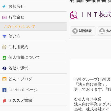
お知らせ
ＩＮＴ株式会
お問合せ
このサイトについて
財務諸表
大
使い方
ご利用規約
個人情報について
監修と運営
どん・ブログ
当社グループ(当社
「法人向け事業」、
facebook ページ
更しております。詳細
①法人向け事業
オススメ書籍
法人向け事業セグメ
当社、株式会社アイ・