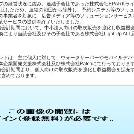
プの経営状況に鑑み、連結子会社であった株式会社EPARKライ
日に譲渡したため、連結の範囲から除外し、予約システム等のソ
の事業者を対象に、広告メディア等のソリューションサービス
に当該サービスの提供を終了いたしました。
結会計期間において、中小法人向けの取次販売を強化し収益機
により当該会社及びその子会社である株式会社Light Up A
ントは、主に個人に対して、ウォータサーバーやモバイルデバ
本企業開発支援株式会社及び株式会社Patchにて行っておりま
結会計期間より、個人向けの取次販売を強化し収益機会を拡充
囲に含めております。