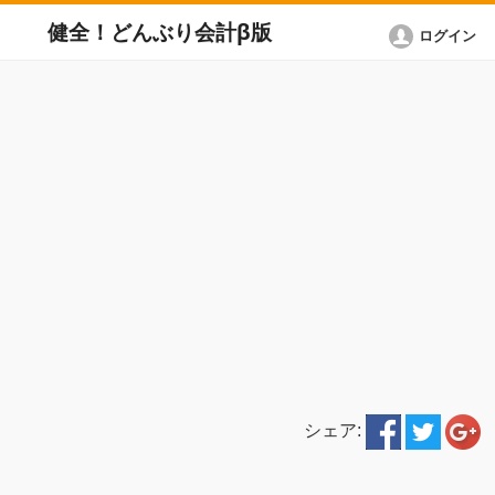
健全！どんぶり会計β版
ログイン
シェア: