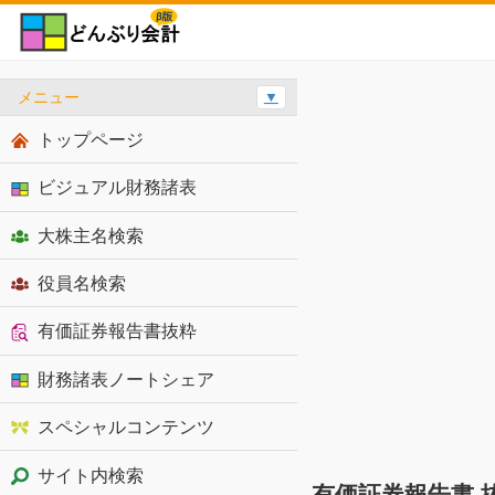
メニュー
▼
トップページ
ビジュアル財務諸表
大株主名検索
役員名検索
有価証券報告書抜粋
財務諸表ノートシェア
スペシャルコンテンツ
サイト内検索
有価証券報告書 抜