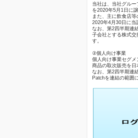
当社は、当社グルー
を2020年5月1
また、主に飲食店等
2020年4月30日
なお、第2四半期連
子会社とする株式交換
す。
②個人向け事業
個人向け事業セグメ
商品の取次販売を日
なお、第2四半期連
Patchを連結の範