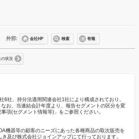
外部:
会社HP
検索
有報
社の状況
会社6社、持分法適用関連会社1社により構成されており、
。なお、当連結会計年度より、報告セグメントの区分を変
注記事項(セグメント情報等)」をご参照ください。
OA機器等の顧客のニーズにあった各種商品の取次販売を
つでんき及び株式会社ジョインアップにて行っております。