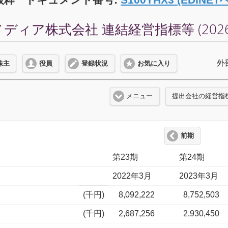
ィア株式会社 連結経営指標等 (2026
外
株主
役員
登録状況
お気に入り
メニュー
提出会社の経営指
前期
第23期
第24期
2022年3月
2023年3月
(千円)
8,092,222
8,752,503
(千円)
2,687,256
2,930,450