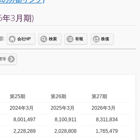
年3月期)
部:
会社HP
検索
有報
株価
標等
第25期
第26期
第27期
2024年3月
2025年3月
2026年3月
8,001,497
8,100,911
8,311,834
2,228,289
2,028,808
1,765,479