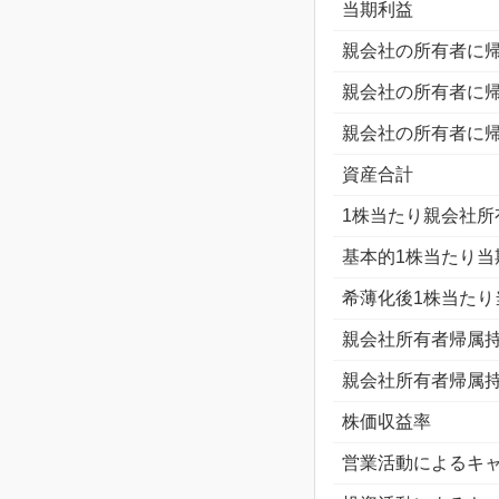
当期利益
親会社の所有者に
親会社の所有者に
親会社の所有者に
資産合計
1株当たり親会社所
基本的1株当たり当
希薄化後1株当たり
親会社所有者帰属
親会社所有者帰属
株価収益率
営業活動によるキ