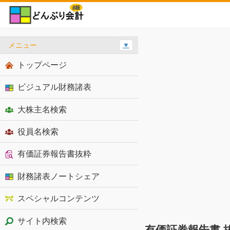
メニュー
▼
トップページ
ビジュアル財務諸表
大株主名検索
役員名検索
有価証券報告書抜粋
財務諸表ノートシェア
スペシャルコンテンツ
サイト内検索
有価証券報告書 