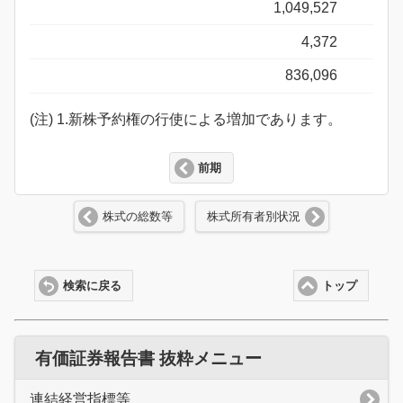
1,049,527
4,372
836,096
(注) 1.新株予約権の行使による増加であります。
前期
株式の総数等
株式所有者別状況
検索に戻る
トップ
有価証券報告書 抜粋メニュー
連結経営指標等