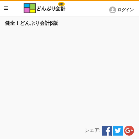
ログイン
健全！どんぶり会計β版
シェア: