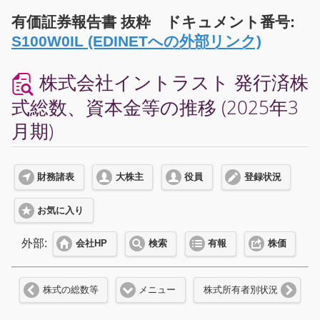
有価証券報告書 抜粋 ドキュメント番号:
S100W0IL (EDINETへの外部リンク)
株式会社イントラスト 発行済株
式総数、資本金等の推移 (2025年3
月期)
財務諸表
大株主
役員
登録状況
お気に入り
外部:
会社HP
検索
有報
株価
株式の総数等
メニュー
株式所有者別状況