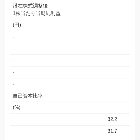
潜在株式調整後
1株当たり当期純利益
(円)
-
-
-
-
-
自己資本比率
(%)
32.2
31.7