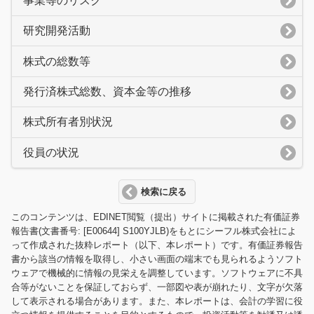
事業等のリスク
研究開発活動
株式の総数等
発行済株式総数、資本金等の推移
株式所有者別状況
役員の状況
検索に戻る
このコンテンツは、EDINET閲覧（提出）サイトに掲載された有価証券
報告書(文書番号: [E00644] S100YJLB)をもとにシーフル株式会社によ
って作成された抜粋レポート（以下、本レポート）です。有価証券報告
書から該当の情報を取得し、小さい画面の端末でも見られるようソフト
ウェアで機械的に情報の見栄えを調整しています。ソフトウェアに不具
合等がないことを保証しておらず、一部図や表が崩れたり、文字が欠落
して表示される場合があります。また、本レポートは、会計の学習に役