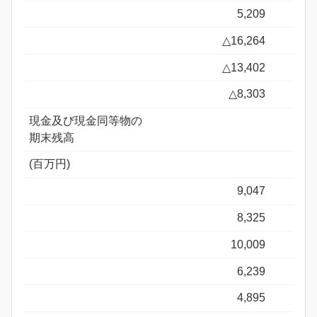
5,209
△16,264
△13,402
△8,303
現金及び現金同等物の
期末残高
(百万円)
9,047
8,325
10,009
6,239
4,895