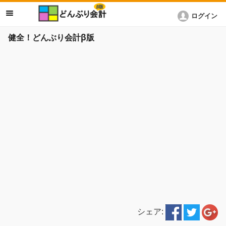
ログイン
健全！どんぶり会計β版
シェア: