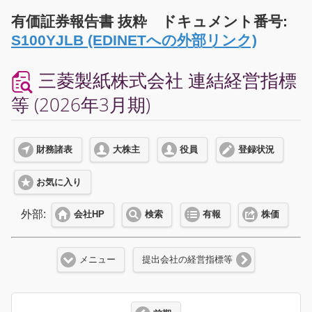
有価証券報告書 抜粋 ドキュメント番号:
S100YJLB (EDINETへの外部リンク)
三菱製紙株式会社 連結経営指標
等 (2026年3月期)
財務諸表
大株主
役員
登録状況
お気に入り
外部:
会社HP
検索
有報
株価
メニュー
提出会社の経営指標等