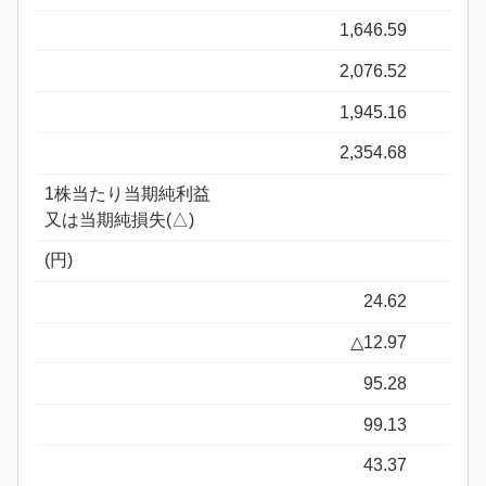
1,646.59
2,076.52
1,945.16
2,354.68
1株当たり当期純利益
又は当期純損失(△)
(円)
24.62
△12.97
95.28
99.13
43.37