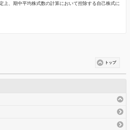
算定上、期中平均株式数の計算において控除する自己株式に
トップ