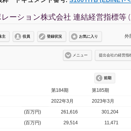
レーション株式会社 連結経営指標等 (2
外
株主
役員
登録状況
お気に入り
メニュー
提出会社の経営指
前期
第184期
第185期
2022年3月
2023年3月
(百万円)
261,616
301,204
(百万円)
29,514
11,471