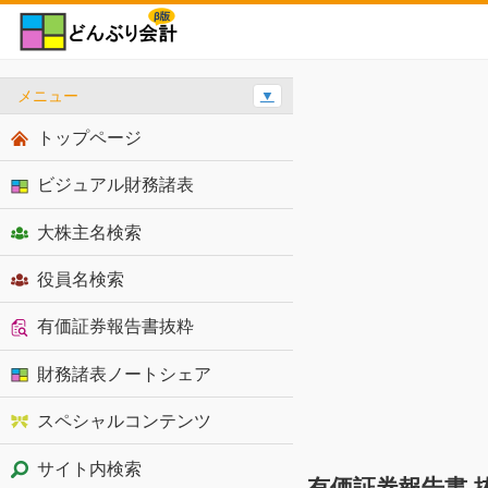
メニュー
▼
トップページ
ビジュアル財務諸表
大株主名検索
役員名検索
有価証券報告書抜粋
財務諸表ノートシェア
スペシャルコンテンツ
サイト内検索
有価証券報告書 