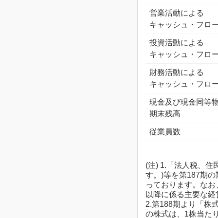
営業活動による
キャッシュ・フロ
投資活動による
キャッシュ・フロ
財務活動による
キャッシュ・フロ
現金及び現金同等
期末残高
従業員数
(注) 1.「法人税
す。)等を第187
っております。なお、
以降に係る主要な経
2.第188期より
の株式は、1株当た