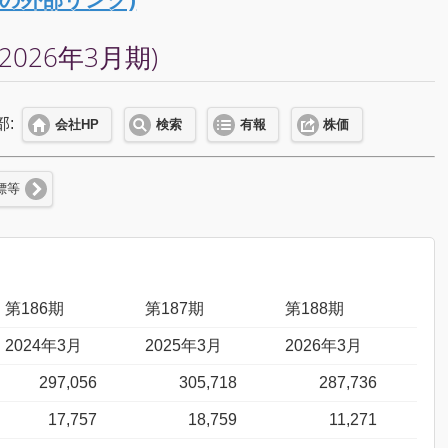
026年3月期)
部:
会社HP
検索
有報
株価
標等
第186期
第187期
第188期
2024年3月
2025年3月
2026年3月
297,056
305,718
287,736
17,757
18,759
11,271