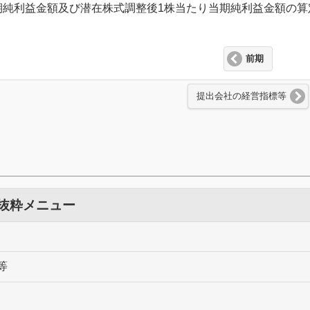
期純利益金額及び潜在株式調整後1株当たり当期純利益金額の
前期
提出会社の経営指標等
 抜粋メニュー
等