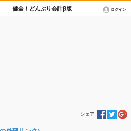
健全！どんぶり会計β版
ログイン
シェア:
ETへの外部リンク)