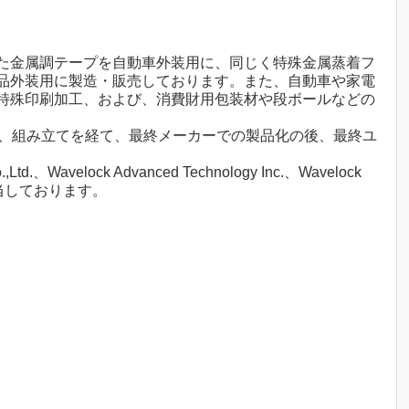
た金属調テープを自動車外装用に、同じく特殊金属蒸着フ
品外装用に製造・販売しております。また、自動車や家電
特殊印刷加工、および、消費財用包装材や段ボールなどの
工、組み立てを経て、最終メーカーでの製品化の後、最終ユ
elock Advanced Technology Inc.、Wavelock
td.が担当しております。