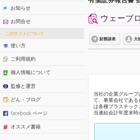
お知らせ
ウェーブロ
お問合せ
このサイトについて
財務諸表
大
使い方
ご利用規約
個人情報について
監修と運営
当社の企業グループ
どん・ブログ
て、事業会社である
は各種プラスチック
facebook ページ
当連結会計年度末時
オススメ書籍