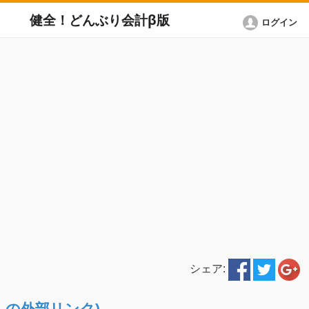
健全！どんぶり会計β版
ログイン
シェア:
ETへの外部リンク)