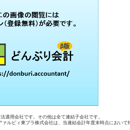
持分法適用会社です。その他は全て連結子会社です。
のアァルピィ東プラ株式会社は、当連結会計年度末時点において