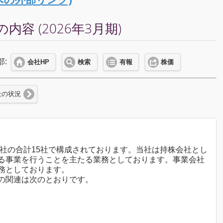
 (2026年3月期)
部:
会社HP
検索
有報
株価
社の状況
2社の合計15社で構成されております。当社は持株会社とし
る事業を行うことを主たる業務としております。事業会社
務としております。
の関連は次のとおりです。