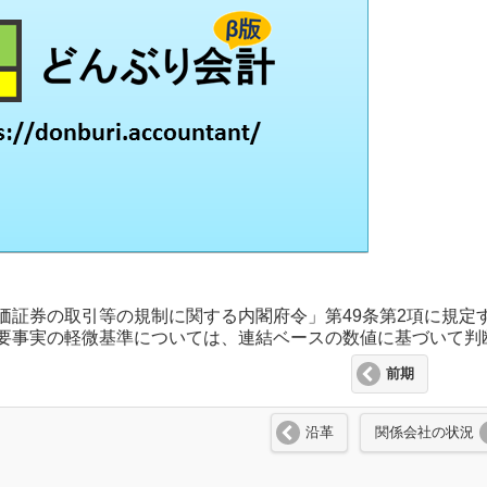
価証券の取引等の規制に関する内閣府令」第49条第2項に規定
要事実の軽微基準については、連結ベースの数値に基づいて判
前期
沿革
関係会社の状況