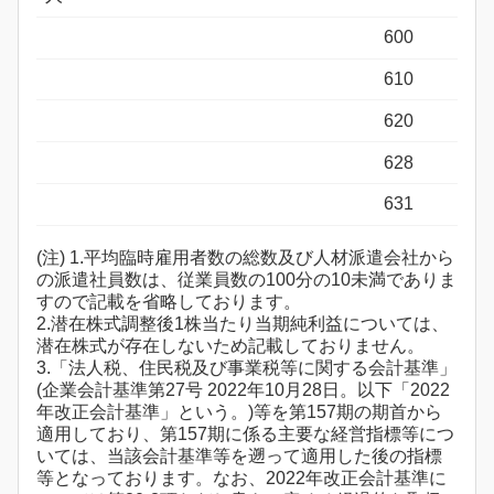
600
610
620
628
631
(注) 1.平均臨時雇用者数の総数及び人材派遣会社から
の派遣社員数は、従業員数の100分の10未満でありま
すので記載を省略しております。
2.潜在株式調整後1株当たり当期純利益については、
潜在株式が存在しないため記載しておりません。
3.「法人税、住民税及び事業税等に関する会計基準」
(企業会計基準第27号 2022年10月28日。以下「2022
年改正会計基準」という。)等を第157期の期首から
適用しており、第157期に係る主要な経営指標等につ
いては、当該会計基準等を遡って適用した後の指標
等となっております。なお、2022年改正会計基準に