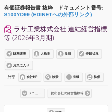
有価証券報告書 抜粋 ドキュメント番号:
S100YD99 (EDINETへの外部リンク)
ラサ工業株式会社 連結経営指標
等 (2026年3月期)
財務諸表
大株主
役員
登録状況
お気に入り
外部:
会社HP
検索
有報
株価
メニュー
提出会社の経営指標等