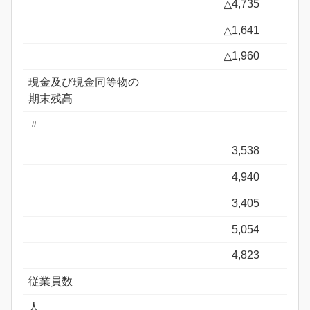
△4,735
△1,641
△1,960
現金及び現金同等物の
期末残高
〃
3,538
4,940
3,405
5,054
4,823
従業員数
人