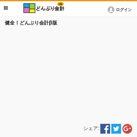
ログイン
健全！どんぶり会計β版
シェア: