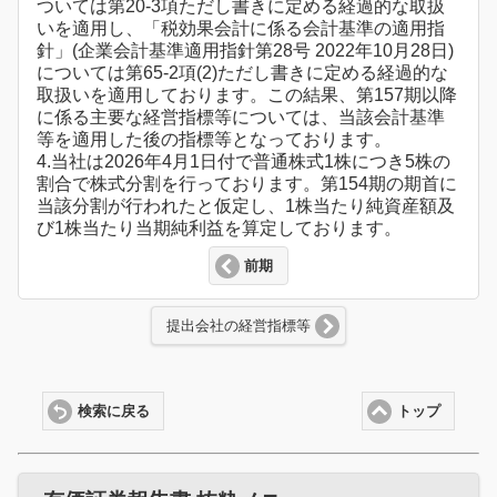
ついては第20-3項ただし書きに定める経過的な取扱
いを適用し、「税効果会計に係る会計基準の適用指
針」(企業会計基準適用指針第28号 2022年10月28日)
については第65-2項(2)ただし書きに定める経過的な
取扱いを適用しております。この結果、第157期以降
に係る主要な経営指標等については、当該会計基準
等を適用した後の指標等となっております。
4.当社は2026年4月1日付で普通株式1株につき5株の
割合で株式分割を行っております。第154期の期首に
当該分割が行われたと仮定し、1株当たり純資産額及
び1株当たり当期純利益を算定しております。
前期
提出会社の経営指標等
検索に戻る
トップ