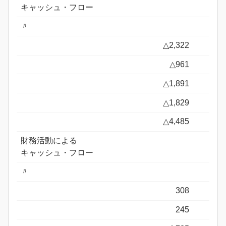
キャッシュ・フロー
〃
△2,322
△961
△1,891
△1,829
△4,485
財務活動による
キャッシュ・フロー
〃
308
245