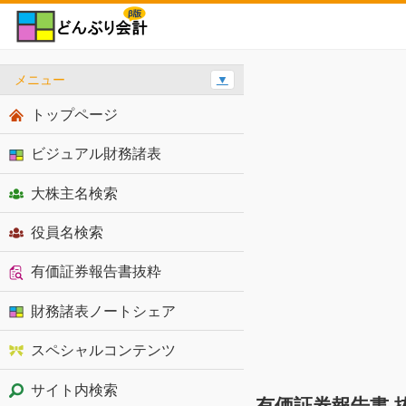
メニュー
▼
トップページ
ビジュアル財務諸表
大株主名検索
役員名検索
有価証券報告書抜粋
財務諸表ノートシェア
スペシャルコンテンツ
サイト内検索
有価証券報告書 