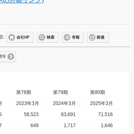
部:
会社HP
検索
有報
株価
標等
第78期
第79期
第80期
月
2023年3月
2024年3月
2025年3月
5
58,523
63,691
71,516
7
649
1,717
1,646