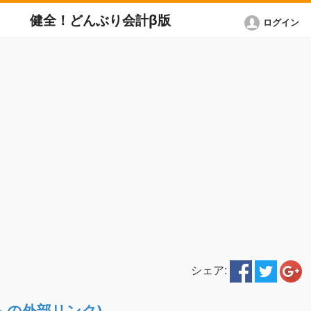
健全！どんぶり会計β版
ログイン
シェア:
ETへの外部リンク)