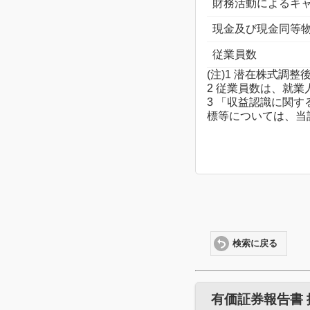
財務活動によるキ
現金及び現金同等
従業員数
(注)1 潜在株式
2 従業員数は、就
3 「収益認識に関す
標等については、当
検索に戻る
有価証券報告書