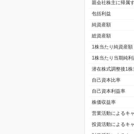
親会社株主に帰属
包括利益
純資産額
総資産額
1株当たり純資産額
1株当たり当期純利
潜在株式調整後1株
自己資本比率
自己資本利益率
株価収益率
営業活動によるキ
投資活動によるキ