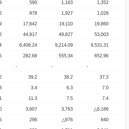
9
590
1,163
1,352
2
878
1,927
1,028
9
17,642
19,110
19,860
2
44,917
49,827
53,003
4
8,408.24
9,214.09
9,531.31
5
282.68
555.34
652.96
-
-
-
2
39.2
38.2
37.3
3
3.4
6.3
7.0
1
11.3
7.5
7.4
0
3,607
3,763
△6,186
5
296
△976
640