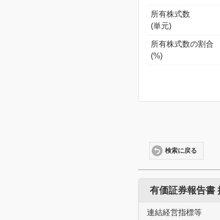
所有株式数
(単元)
所有株式数の割合
(%)
検索に戻る
有価証券報告書
連結経営指標等