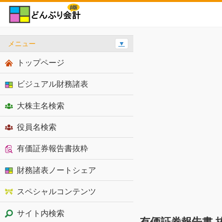
メニュー
▼
トップページ
ビジュアル財務諸表
大株主名検索
役員名検索
有価証券報告書抜粋
財務諸表ノートシェア
スペシャルコンテンツ
サイト内検索
有価証券報告書 