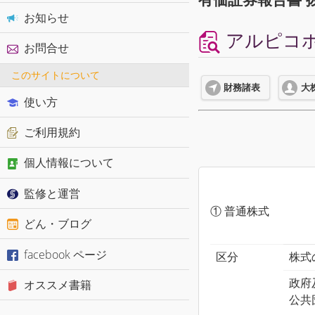
お知らせ
アルピコホ
お問合せ
このサイトについて
財務諸表
大
使い方
ご利用規約
個人情報について
監修と運営
① 普通株式
どん・ブログ
facebook ページ
区分
株式
政府
オススメ書籍
公共