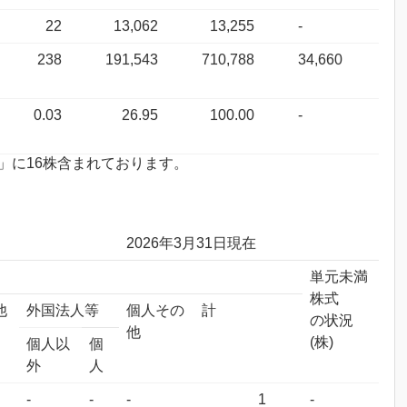
22
13,062
13,255
-
238
191,543
710,788
34,660
0.03
26.95
100.00
-
状況」に16株含まれております。
2026年3月31日現在
単元未満
株式
他
外国法人等
個人その
計
の状況
他
(株)
個人以
個
外
人
-
-
-
1
-