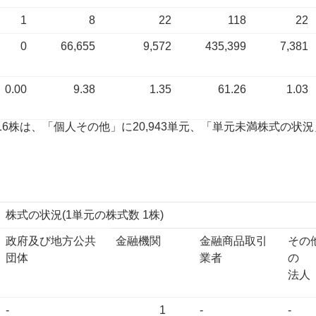
1
8
22
118
22
0
66,655
9,572
435,399
7,381
0.00
9.38
1.35
61.26
1.03
4,316株は、「個人その他」に20,943単元、「単元未満株式の
株式の状況(1単元の株式数 1株)
政府及び地方公共
金融機関
金融商品取引
その
団体
業者
の
法人
-
1
-
-