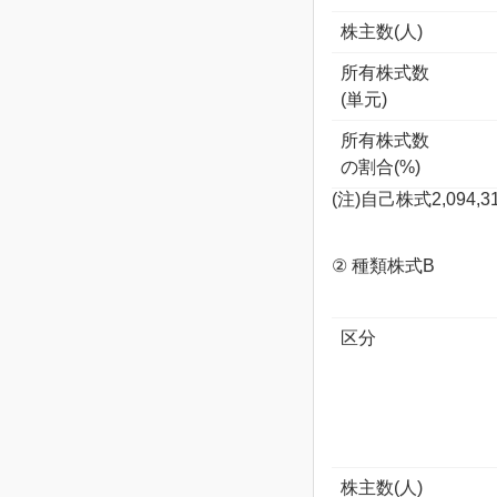
株主数(人)
所有株式数
(単元)
所有株式数
の割合(%)
(注)自己株式2,09
② 種類株式B
区分
株主数(人)