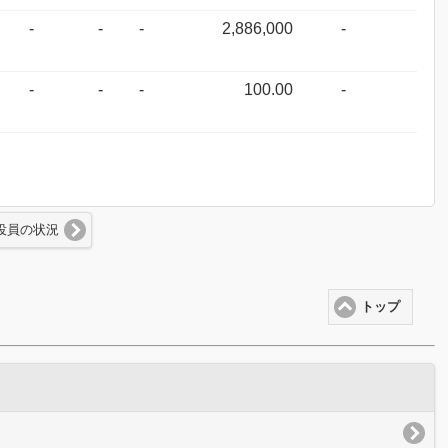
-
-
-
2,886,000
-
-
-
-
100.00
-
役員の状況
トップ