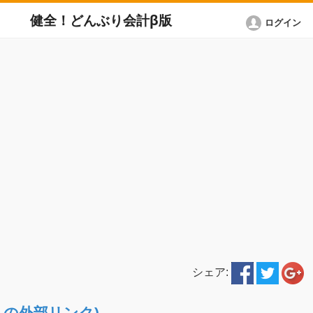
健全！どんぶり会計β版
ログイン
シェア:
ETへの外部リンク)