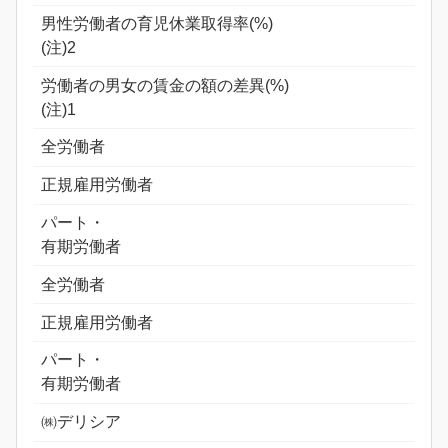
男性労働者の育児休業取得率(%)
(注)2
労働者の男女の賃金の額の差異(%)
(注)1
全労働者
正規雇用労働者
パート・
有期労働者
全労働者
正規雇用労働者
パート・
有期労働者
㈱デリシア