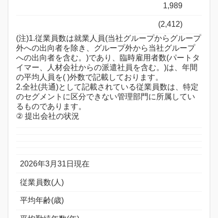
1,989
(2,412)
(注)1.従業員数は就業人員(当社グループからグループ
外への出向者を除き、グループ外から当社グループ
への出向者を含む。)であり、臨時雇用者数(パートタ
イマー、人材会社からの派遣社員を含む。)は、年間
の平均人員を( )外数で記載しております。
2.全社(共通)として記載されている従業員数は、特定
のセグメントに区分できない管理部門に所属してい
るものであります。
② 提出会社の状況
2026年3月31日現在
従業員数(人)
平均年齢(歳)