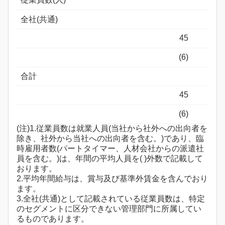
全社(共通)
45
(6)
合計
45
(6)
(注)1.従業員数は就業人員(当社から社外への出向者を
除き、社外から当社への出向者を含む。)であり、臨
時雇用者数(パートタイマー、人材会社からの派遣社
員を含む。)は、年間の平均人員を( )外数で記載して
おります。
2.平均年間給与は、賞与及び基準外賃金を含んでおり
ます。
3.全社(共通)として記載されている従業員数は、特定
のセグメントに区分できない管理部門に所属してい
るものであります。