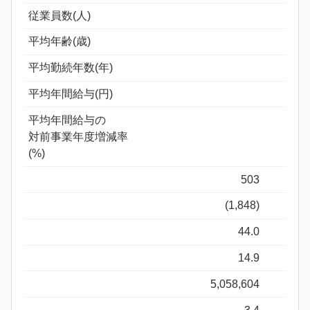
従業員数(人)
平均年齢(歳)
平均勤続年数(年)
平均年間給与(円)
平均年間給与の
対前事業年度増減率
(%)
503
(1,848)
44.0
14.9
5,058,604