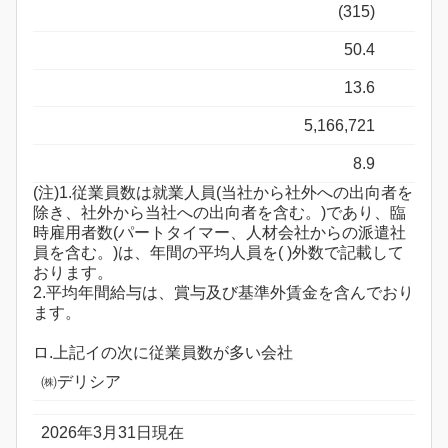
(315)
50.4
13.6
5,166,721
8.9
(注)1.従業員数は就業人員(当社から社外への出向者を
除き、社外から当社への出向者を含む。)であり、臨
時雇用者数(パートタイマー、人材会社からの派遣社
員を含む。)は、年間の平均人員を( )外数で記載して
おります。
2.平均年間給与は、賞与及び基準外賃金を含んでおり
ます。
ロ.上記イの次に従業員数が多い会社
㈱デリシア
2026年3月31日現在