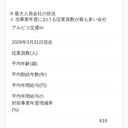
③ 最大人員会社の状況
イ.当事業年度における従業員数が最も多い会社
アルピコ交通㈱
2026年3月31日現在
従業員数(人)
平均年齢(歳)
平均勤続年数(年)
平均年間給与(円)
平均年間給与の
対前事業年度増減率
(%)
618