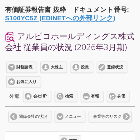
有価証券報告書 抜粋 ドキュメント番号:
S100YC5Z (EDINETへの外部リンク)
アルピコホールディングス株式
会社 従業員の状況 (2026年3月期)
財務諸表
大株主
役員
登録状況
お気に入り
外部:
会社HP
検索
有報
株価
関係会社の状況
メニュー
事業等のリスク