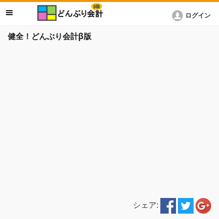
ログイン
健全！どんぶり会計β版
シェア: