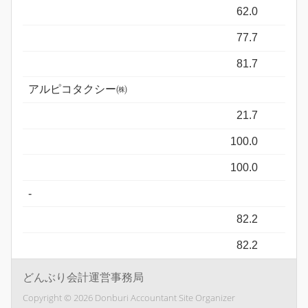
62.0
77.7
81.7
アルピコタクシー㈱
21.7
100.0
100.0
-
82.2
82.2
65.5
どんぶり会計運営事務局
アルピコホテルズ㈱
Copyright © 2026 Donburi Accountant Site Organizer