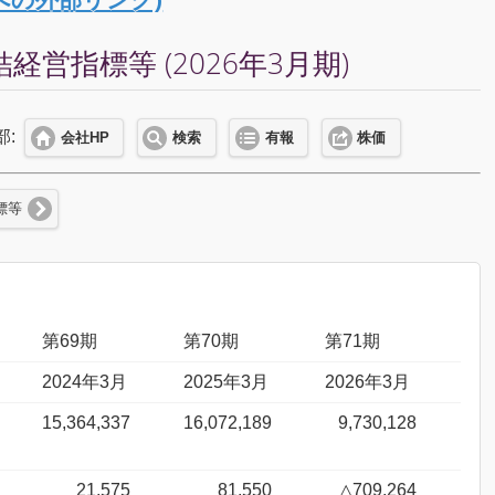
指標等 (2026年3月期)
部:
会社HP
検索
有報
株価
標等
第69期
第70期
第71期
2024年3月
2025年3月
2026年3月
15,364,337
16,072,189
9,730,128
21,575
81,550
△709,264