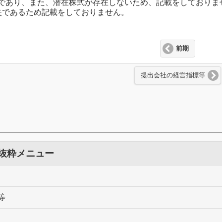
であり、また、潜在株式が存在しないため、記載をしておりませ
失であるため記載をしておりません。
前期
提出会社の経営指標等
 抜粋メニュー
等