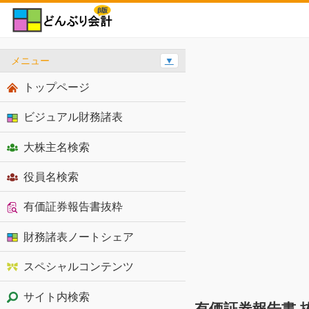
メニュー
▼
トップページ
ビジュアル財務諸表
大株主名検索
役員名検索
有価証券報告書抜粋
財務諸表ノートシェア
スペシャルコンテンツ
サイト内検索
有価証券報告書 