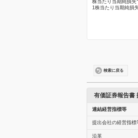
株当たり当期純損失
1株当たり当期純損
検索に戻る
有価証券報告書
連結経営指標等
提出会社の経営指標
沿革