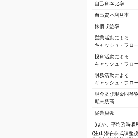
自己資本比率
自己資本利益率
株価収益率
営業活動による
キャッシュ・フロ
投資活動による
キャッシュ・フロ
財務活動による
キャッシュ・フロ
現金及び現金同等
期末残高
従業員数
(ほか、平均臨時雇
(注)1 潜在株式調