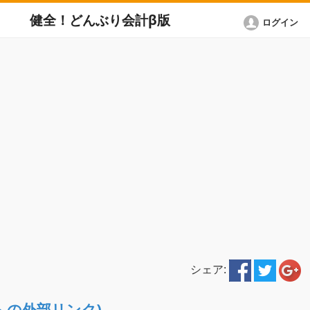
健全！どんぶり会計β版
ログイン
シェア:
ETへの外部リンク)