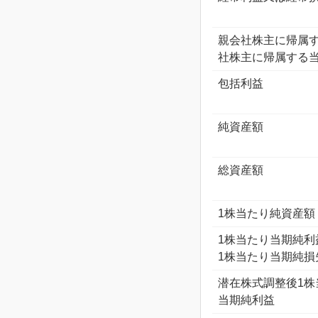
親会社株主に帰属
社株主に帰属する当
包括利益
純資産額
総資産額
1株当たり純資産額
1株当たり当期純利
1株当たり当期純損失
潜在株式調整後1株
当期純利益