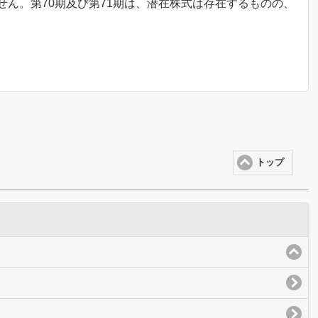
ん。第70期及び第71期は、潜在株式は存在するものの、
トップ