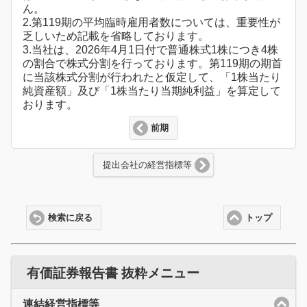
ん。
2.第119期の平均臨時雇用者数については、重要性が
乏しいため記載を省略しております。
3.当社は、2026年4月1日付で普通株式1株につき4株
の割合で株式分割を行っております。第119期の期首
に当該株式分割が行われたと仮定して、「1株当たり
純資産額」及び「1株当たり当期純利益」を算定して
おります。
前期
提出会社の経営指標等
検索に戻る
トップ
有価証券報告書 抜粋メニュー
連結経営指標等