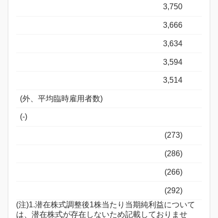
3,750
3,666
3,634
3,594
3,514
(外、平均臨時雇用者数)
(-)
(273)
(286)
(266)
(292)
(注)1.潜在株式調整後1株当たり当期純利益について
は、潜在株式が存在しないため記載しておりませ