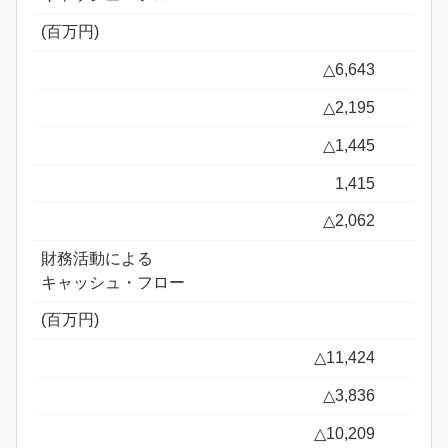
(百万円)
△6,643
△2,195
△1,445
1,415
△2,062
財務活動による
キャッシュ・フロー
(百万円)
△11,424
△3,836
△10,209