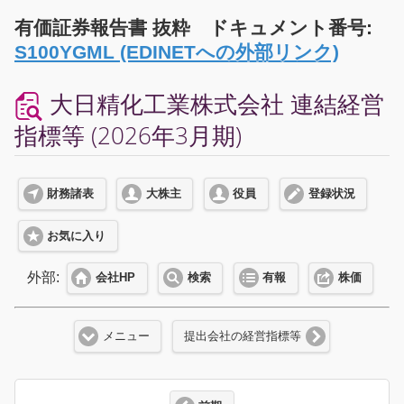
有価証券報告書 抜粋 ドキュメント番号:
S100YGML (EDINETへの外部リンク)
大日精化工業株式会社 連結経営
指標等 (2026年3月期)
財務諸表
大株主
役員
登録状況
お気に入り
外部:
会社HP
検索
有報
株価
メニュー
提出会社の経営指標等