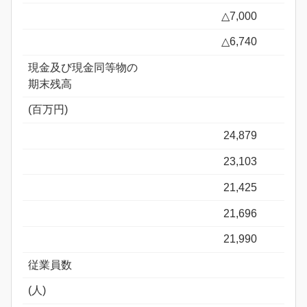
△7,000
△6,740
現金及び現金同等物の
期末残高
(百万円)
24,879
23,103
21,425
21,696
21,990
従業員数
(人)