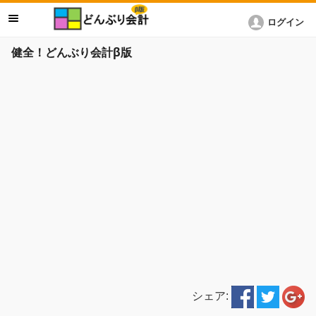
ログイン
健全！どんぶり会計β版
シェア: