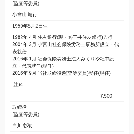
(監査等委員)
小宮山 靖行
1959年5月2日生
1982年 4月 住友銀行(現・㈱三井住友銀行)入行
2004年 2月 小宮山社会保険労務士事務所設立・代
表就任
2016年 1月 社会保険労務士法人みくりや社中設
立・代表就任(現任)
2016年 9月 当社取締役(監査等委員)就任(現任)
(注)4
7,500
取締役
(監査等委員)
白川 彰朗