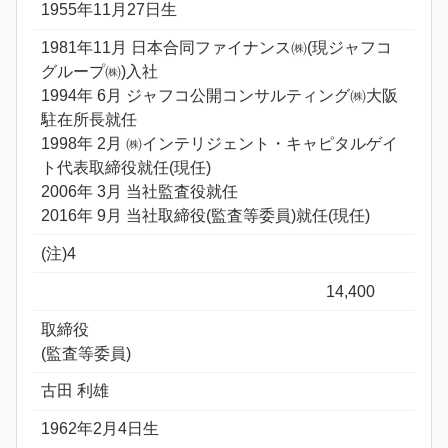
1955年11月27日生
1981年11月 日本合同ファイナンス㈱(現ジャフコ
グループ㈱)入社
1994年 6月 ジャフコ公開コンサルティング㈱大阪
駐在所長就任
1998年 2月 ㈱インテリジェント・キャピタルゲイ
ト代表取締役就任(現任)
2006年 3月 当社監査役就任
2016年 9月 当社取締役(監査等委員)就任(現任)
(注)4
14,400
取締役
(監査等委員)
古田 利雄
1962年2月4日生