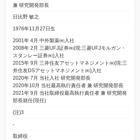
兼 研究開発部長
日比野 敏之
1976年11月27日生
2001年 4月 中外製薬㈱入社
2008年 2月 三菱UFJ証券㈱(現:三菱UFJモルガン・
スタンレー証券㈱)入社
2015年 9月 三井住友アセットマネジメント㈱(現:三
井住友DSアセットマネジメント㈱)入社
2020年 7月 当社入社 研究開発部長
2020年10月 当社最高執行責任者 兼 研究開発部長
2021年 9月 当社取締役最高執行責任者 兼 研究開発
部長就任(現任)
(注)3
-
取締役