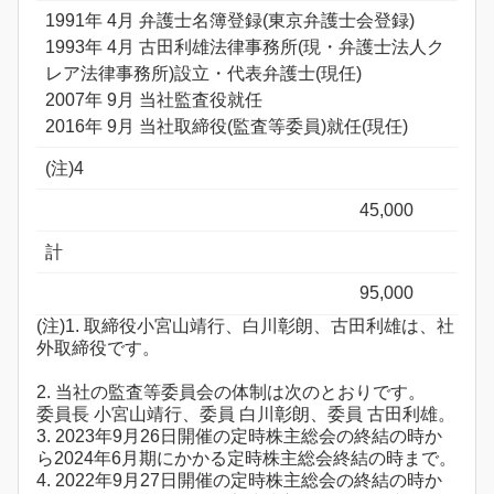
1991年 4月 弁護士名簿登録(東京弁護士会登録)
1993年 4月 古田利雄法律事務所(現・弁護士法人ク
レア法律事務所)設立・代表弁護士(現任)
2007年 9月 当社監査役就任
2016年 9月 当社取締役(監査等委員)就任(現任)
(注)4
45,000
計
95,000
(注)1. 取締役小宮山靖行、白川彰朗、古田利雄は、社
外取締役です。
2. 当社の監査等委員会の体制は次のとおりです。
委員長 小宮山靖行、委員 白川彰朗、委員 古田利雄。
3. 2023年9月26日開催の定時株主総会の終結の時か
ら2024年6月期にかかる定時株主総会終結の時まで。
4. 2022年9月27日開催の定時株主総会の終結の時か