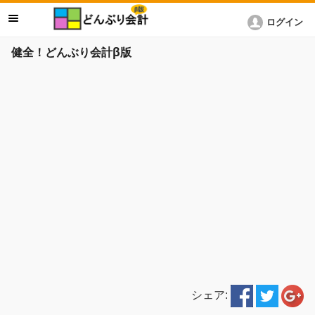
ログイン
健全！どんぶり会計β版
シェア: