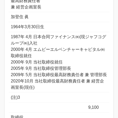
最高財務責任者
兼 経営企画室長
加登住 眞
1964年3月30日生
1987年 4月 日本合同ファイナンス㈱(現ジャフコグ
ループ㈱)入社
2000年 4月 エムビーエルベンチャーキャピタル㈱
取締役就任
2000年 9月 当社取締役就任
2005年 9月 当社取締役管理部長
2009年 5月 当社取締役最高財務責任者 兼 管理部長
2020年10月 当社取締役最高財務責任者 兼 経営企
画室長(現任)
(注)3
9,100
取締役