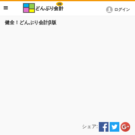
ログイン
健全！どんぶり会計β版
シェア: