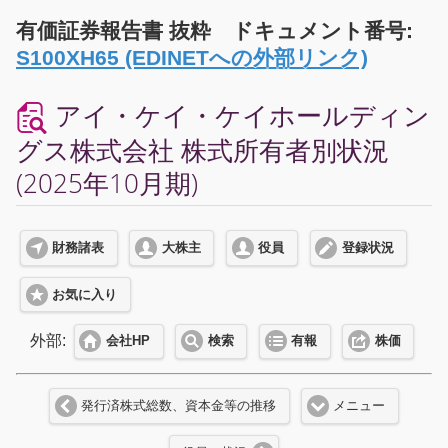
有価証券報告書 抜粋 ドキュメント番号:
S100XH65 (EDINETへの外部リンク)
アイ・ケイ・ケイホールディン
グス株式会社 株式所有者別状況
(2025年10月期)
財務諸表
大株主
役員
登録状況
お気に入り
外部:
会社HP
検索
有報
株価
発行済株式総数、資本金等の推移
メニュー