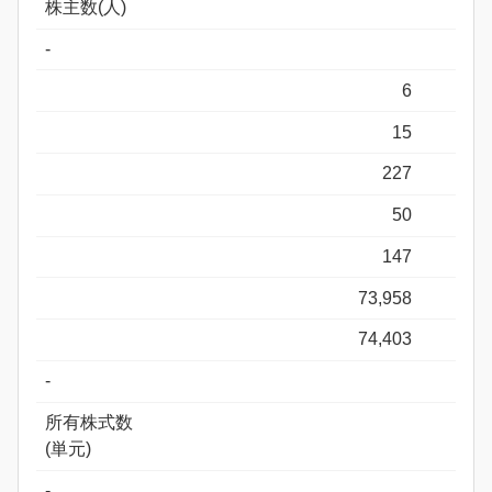
株主数(人)
-
6
15
227
50
147
73,958
74,403
-
所有株式数
(単元)
-