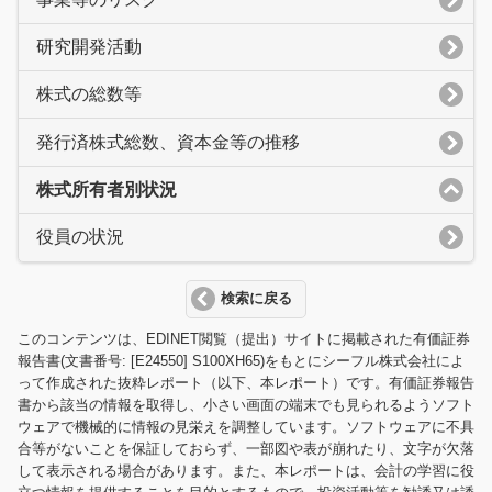
研究開発活動
株式の総数等
発行済株式総数、資本金等の推移
株式所有者別状況
役員の状況
検索に戻る
このコンテンツは、EDINET閲覧（提出）サイトに掲載された有価証券
報告書(文書番号: [E24550] S100XH65)をもとにシーフル株式会社によ
って作成された抜粋レポート（以下、本レポート）です。有価証券報告
書から該当の情報を取得し、小さい画面の端末でも見られるようソフト
ウェアで機械的に情報の見栄えを調整しています。ソフトウェアに不具
合等がないことを保証しておらず、一部図や表が崩れたり、文字が欠落
して表示される場合があります。また、本レポートは、会計の学習に役