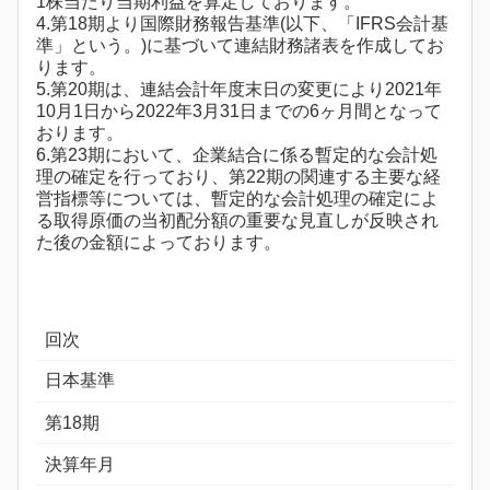
1株当たり当期利益を算定しております。
4.第18期より国際財務報告基準(以下、「IFRS会計基
準」という。)に基づいて連結財務諸表を作成してお
ります。
5.第20期は、連結会計年度末日の変更により2021年
10月1日から2022年3月31日までの6ヶ月間となって
おります。
6.第23期において、企業結合に係る暫定的な会計処
理の確定を行っており、第22期の関連する主要な経
営指標等については、暫定的な会計処理の確定によ
る取得原価の当初配分額の重要な見直しが反映され
た後の金額によっております。
回次
日本基準
第18期
決算年月