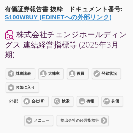
有価証券報告書 抜粋 ドキュメント番号:
S100W8UY (EDINETへの外部リンク)
株式会社チェンジホールディン
グス 連結経営指標等 (2025年3月
期)
財務諸表
大株主
役員
登録状況
お気に入り
外部:
会社HP
検索
有報
株価
メニュー
提出会社の経営指標等