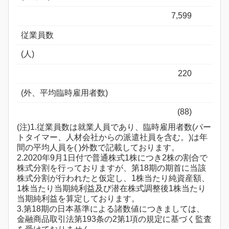
7,599
従業員数
(人)
220
(外、平均臨時雇用者数)
(88)
(注)1.従業員数は就業人員であり、臨時雇用者数(パー
トタイマー、人材会社からの派遣社員を含む。)は年
間の平均人員を( )外数で記載しております。
2.2020年9月1日付で普通株式1株につき2株の割合で
株式分割を行っておりますが、第18期の期首に当該
株式分割が行われたと仮定し、1株当たり純資産額、
1株当たり当期純利益及び潜在株式調整後1株当たり
当期純利益を算定しております。
3.第18期の日本基準による諸数値につきましては、
金融商品取引法第193条の2第1項の規定に基づく監査