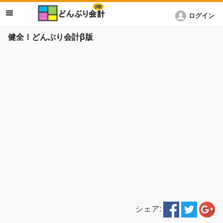
ログイン
健全！どんぶり会計β版
シェア: