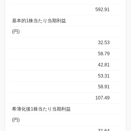
592.91
基本的1株当たり当期利益
(円)
32.53
58.79
42.81
53.31
58.91
107.49
希薄化後1株当たり当期利益
(円)
31.64