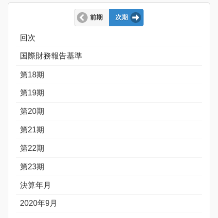
前期
次期
回次
国際財務報告基準
第18期
第19期
第20期
第21期
第22期
第23期
決算年月
2020年9月