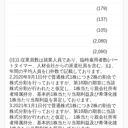
(179)
(137)
(105)
(2,080)
(2,080)
(注)1.従業員数は就業人員であり、臨時雇用者数(パー
トタイマー、人材会社からの派遣社員を含む。)は、
年間の平均人員を( )外数で記載しております。
2.2020年9月1日付で普通株式1株につき2株の割合で
株式分割を行っておりますが、第18期の期首に当該
株式分割が行われたと仮定し、1株当たり親会社所有
者帰属持分、基本的1株当たり当期利益及び希薄化後
1株当たり当期利益を算定しております。
3.2021年1月1日付で普通株式1株につき2株の割合で
株式分割を行っておりますが、第18期の期首に当該
株式分割が行われたと仮定し、1株当たり親会社所有
者帰属持分、基本的1株当たり当期利益及び希薄化後